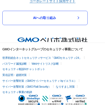
コーポレートサイト
採用サイト
AIへの取り組み
GMOインターネットグループのセキュリティ事業について
世界初総合ネットセキュリティサービス「GMOセキュリティ24」
パスワード漏洩診断
Webサイトリスク診断
セキュリティ相談AIチャットボット
実在証明・盗聴対策
サイバー攻撃対策（GMOサイバーセキュリティ byイエラエ）
サイバー攻撃対策（GMO Flatt Security）
なりすまし対策
セキュリティ事業の軌跡