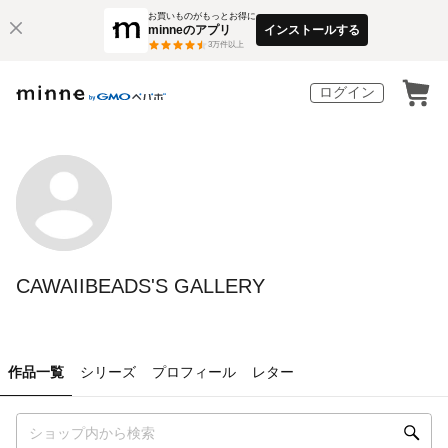
お買いものがもっとお得に
minneのアプリ
インストールする
3
万件以上
ログイン
CAWAIIBEADS'S GALLERY
作品一覧
シリーズ
プロフィール
レター