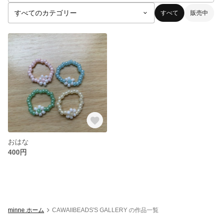
すべて
販売中
おはな
400円
minne ホーム
CAWAIIBEADS'S GALLERY の作品一覧