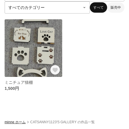
すべて
販売中
ミニチュア猫棚
1,500円
minne ホーム
CATSANNY1123'S GALLERY の作品一覧