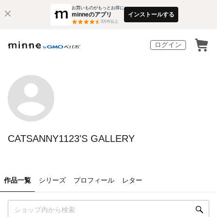
お買いものがもっとお得に
minneのアプリ
インストールする
3
万件以上
ログイン
CATSANNY1123'S GALLERY
作品一覧
シリーズ
プロフィール
レター