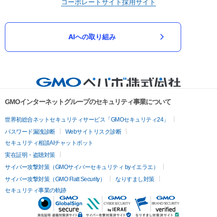
コーポレートサイト
採用サイト
AIへの取り組み
GMOインターネットグループのセキュリティ事業について
世界初総合ネットセキュリティサービス「GMOセキュリティ24」
パスワード漏洩診断
Webサイトリスク診断
セキュリティ相談AIチャットボット
実在証明・盗聴対策
サイバー攻撃対策（GMOサイバーセキュリティ byイエラエ）
サイバー攻撃対策（GMO Flatt Security）
なりすまし対策
セキュリティ事業の軌跡