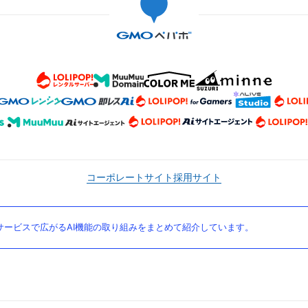
コーポレートサイト
採用サイト
ービスで広がるAI機能の取り組みをまとめて紹介しています。