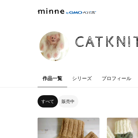
CATKNI
作品一覧
シリーズ
プロフィール
すべて
販売中