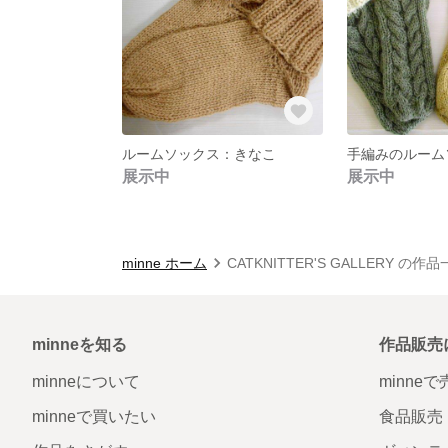
ルームソックス：きなこ
展示中
展示中
minne ホーム
CATKNITTER'S GALLERY の作
minneを知る
作品販売
minneについて
minne
minneで買いたい
食品販売