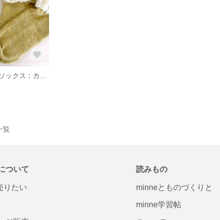
手編みのルームソックス：カボチャ
品一覧
について
読みもの
で売りたい
minneとものづくりと
minne学習帖