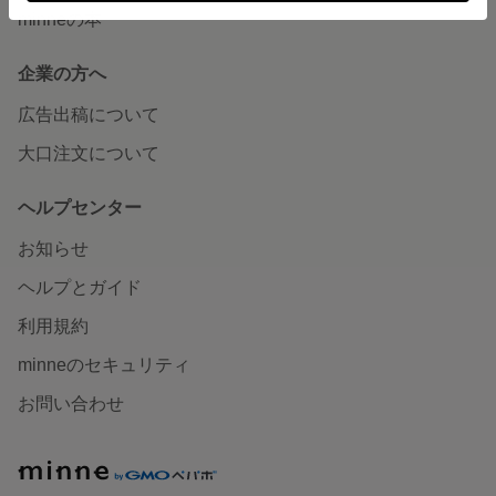
minneの本
企業の方へ
広告出稿について
大口注文について
ヘルプセンター
お知らせ
ヘルプとガイド
利用規約
minneのセキュリティ
お問い合わせ