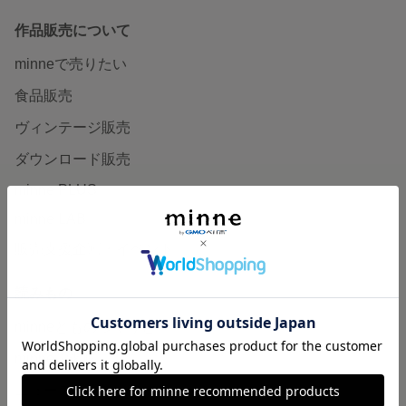
作品販売について
minneで売りたい
食品販売
ヴィンテージ販売
ダウンロード販売
minne PLUS
minne LAB
販売支援企画・イベント
読みもの
minneとものづくりと
minne学習帖
ニュース