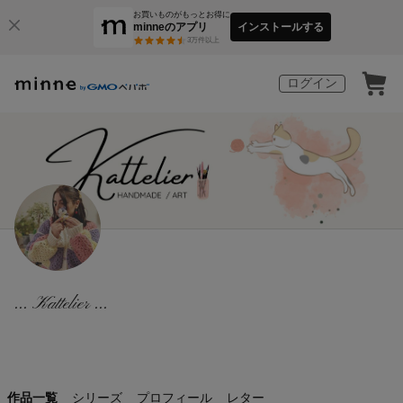
お買いものがもっとお得に
minneのアプリ
インストールする
3
万件以上
ログイン
... Kattelier ...
作品一覧
シリーズ
プロフィール
レター