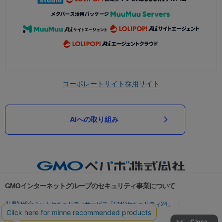
コーポレートサイト
採用サイト
AIへの取り組み
GMOインターネットグループのセキュリティ事業について
世界初総合ネットセキュリティサービス「GMOセキュリティ24」
パスワード漏洩診断
Webサイトリスク診断