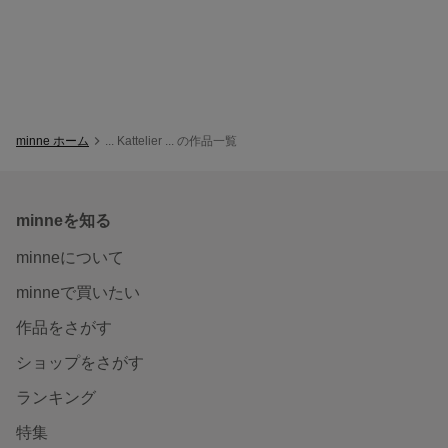
minne ホーム
... Kattelier ... の作品一覧
minneを知る
minneについて
minneで買いたい
作品をさがす
ショップをさがす
ランキング
特集