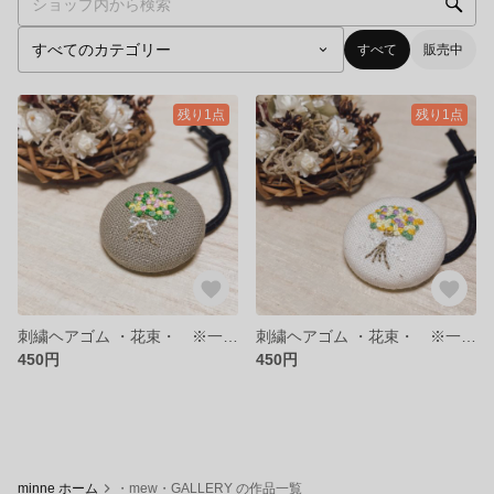
すべて
販売中
残り1点
残り1点
刺繍ヘアゴム ・花束・ ※一点ものになります
刺繍ヘアゴム ・花束・ ※一点ものになります
450円
450円
minne ホーム
・mew・GALLERY の作品一覧