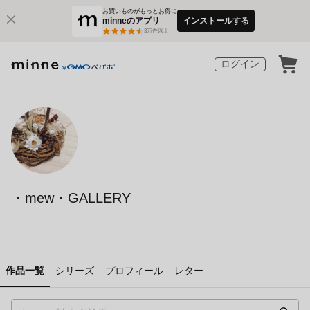
お買いものがもっとお得に
minneのアプリ
インストールする
3
万件以上
ログイン
・mew・GALLERY
作品一覧
シリーズ
プロフィール
レター