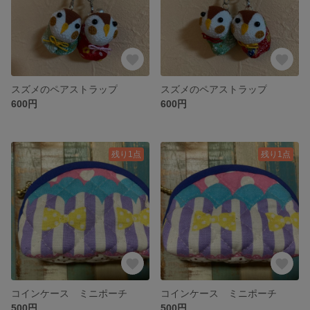
スズメのペアストラップ
スズメのペアストラップ
600円
600円
残り1点
残り1点
コインケース ミニポーチ
コインケース ミニポーチ
500円
500円