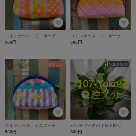
コインケース ミニポーチ
コインケース ミニポーチ
500円
500円
残り1点
SOLD OUT
コインケース ミニポーチ
パッチワークのキルト飾り
500円
600円