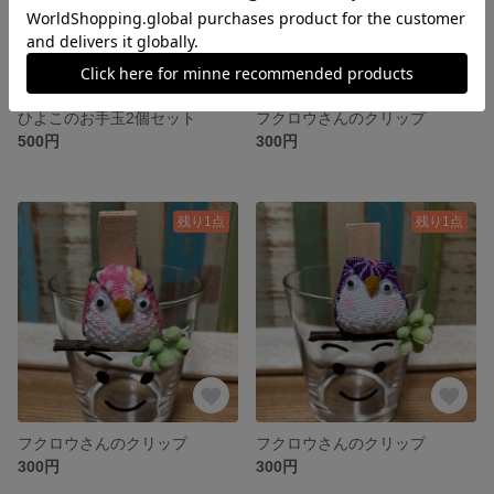
ひよこのお手玉2個セット
フクロウさんのクリップ
500円
300円
残り1点
残り1点
フクロウさんのクリップ
フクロウさんのクリップ
300円
300円