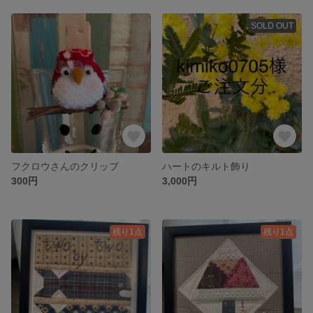
SOLD OUT
フクロウさんのクリップ
ハートのキルト飾り
300円
3,000円
残り1点
残り1点