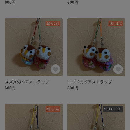
600円
600円
残り1点
残り1点
スズメのペアストラップ
スズメのペアストラップ
600円
600円
残り1点
SOLD OUT