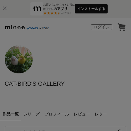
お買いものがもっとお得に
minneのアプリ
インストールする
3
万件以上
ログイン
CAT-BIRD'S GALLERY
作品一覧
シリーズ
プロフィール
レビュー
レター