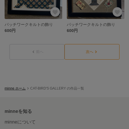
パッチワークキルトの飾り
パッチワークキルトの飾り
600円
600円
前へ
次へ
minne ホーム
CAT-BIRD'S GALLERY の作品一覧
minneを知る
minneについて