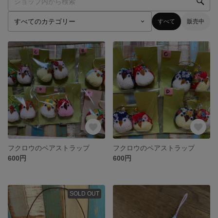
すべて
販売中
フクロウのペアストラップ
フクロウのペアストラップ
600円
600円
SOLD OUT