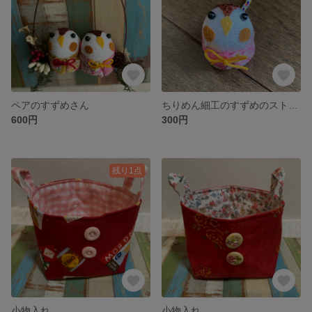
ペアのすずめさん
ちりめん細工のすずめのストラップ
600円
300円
残り1点
小物入れ
小物入れ