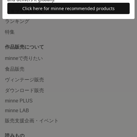
ショップをさがす
ランキング
特集
作品販売について
minneで売りたい
食品販売
ヴィンテージ販売
ダウンロード販売
minne PLUS
minne LAB
販売支援企画・イベント
読みもの