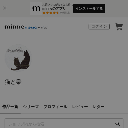
お買いものがもっとお得に
minneのアプリ
インストールする
3
万件以上
ログイン
猫と梟
作品一覧
シリーズ
プロフィール
レビュー
レター