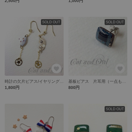
2,500円
1,000円
SOLD OUT
SOLD OUT
時計の欠片ピアス/イヤリング（一点もの）
基板ピアス 片耳用（一点もの）
1,800円
800円
SOLD OUT