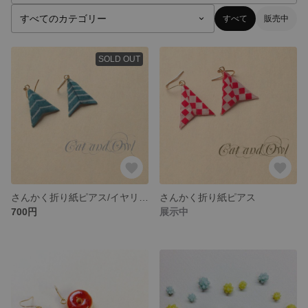
すべて
販売中
SOLD OUT
さんかく折り紙ピアス/イヤリング
さんかく折り紙ピアス
700円
展示中