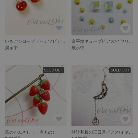
いちごシロップドーナツピアス/イヤリング
金平糖キューブピアス/イヤリング（レモン＆ソーダ）
展示中
展示中
SOLD OUT
SOLD OUT
苺のかんざし（一点もの）
時計基板の三日月ピアス/イヤリング 片耳用 （一点もの）