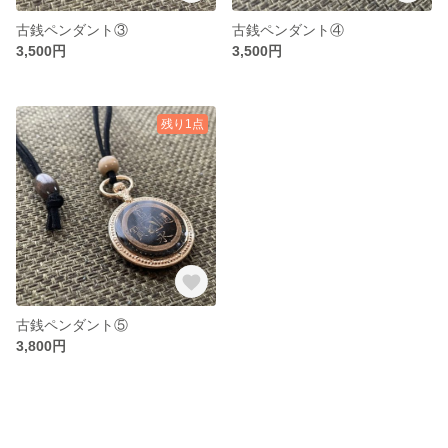
古銭ペンダント③
古銭ペンダント④
3,500円
3,500円
残り1点
古銭ペンダント⑤
3,800円