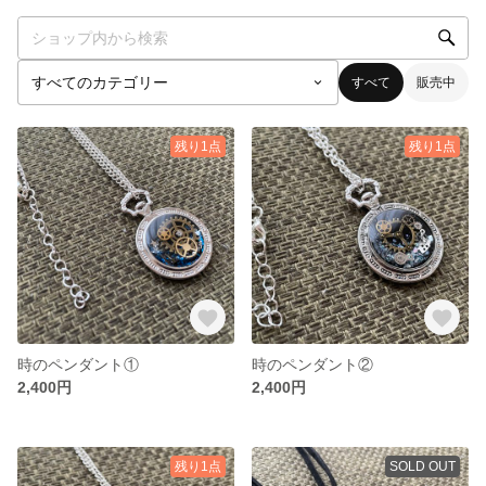
すべて
販売中
残り1点
残り1点
時のペンダント①
時のペンダント②
2,400円
2,400円
残り1点
SOLD OUT