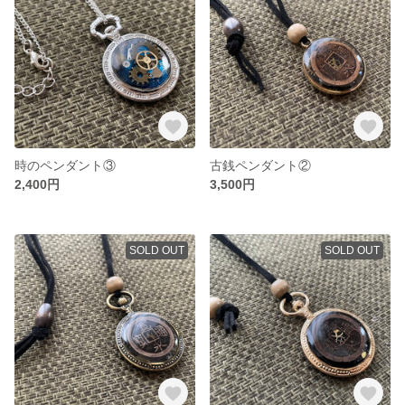
時のペンダント③
古銭ペンダント②
2,400円
3,500円
SOLD OUT
SOLD OUT