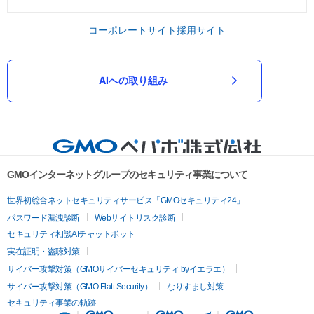
コーポレートサイト
採用サイト
AIへの取り組み
GMOインターネットグループのセキュリティ事業について
世界初総合ネットセキュリティサービス「GMOセキュリティ24」
パスワード漏洩診断
Webサイトリスク診断
セキュリティ相談AIチャットボット
実在証明・盗聴対策
サイバー攻撃対策（GMOサイバーセキュリティ byイエラエ）
サイバー攻撃対策（GMO Flatt Security）
なりすまし対策
セキュリティ事業の軌跡