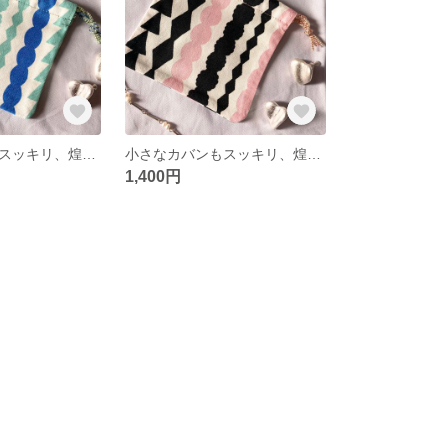
小さなカバンもスッキリ、煌めくミニ巾着。プレゼントにも♡
小さなカバンもスッキリ、煌めくミニ巾着。プレゼントにも♡
1,400円