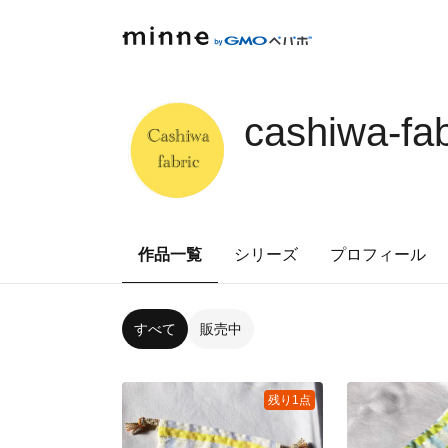
cashiwa-fa
作品一覧
シリーズ
プロフィール
すべて
販売中
残り1点