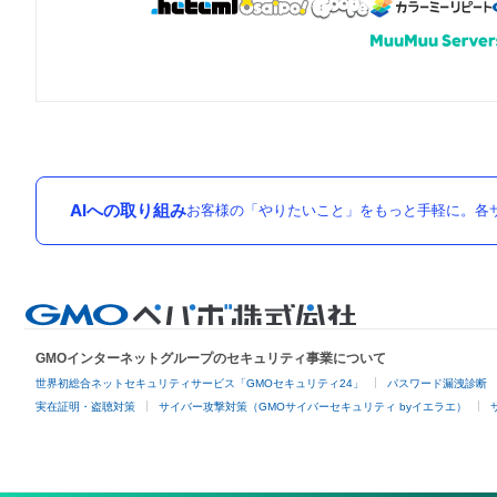
AIへの取り組み
お客様の「やりたいこと」をもっと手軽に。各サ
GMOインターネットグループのセキュリティ事業について
世界初総合ネットセキュリティサービス「GMOセキュリティ24」
パスワード漏洩診断
実在証明・盗聴対策
サイバー攻撃対策（GMOサイバーセキュリティ byイエラエ）