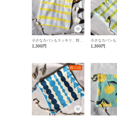
小さなカバンもスッキリ、煌めくミニ巾着。プレゼントにも♡
1,300円
1,300円
残り1点