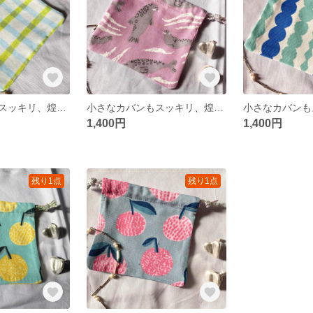
小さなカバンもスッキリ、煌めくミニ巾着。プレゼントにも♡
小さなカバンもスッキリ、煌めくミニ巾着。プレゼントにも♡
1,400円
1,400円
残り1点
残り1点