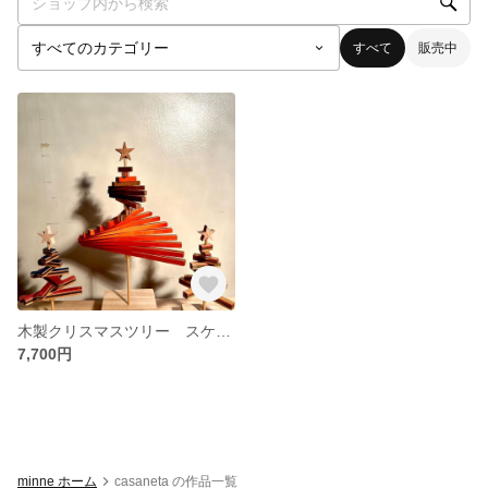
すべて
販売中
木製クリスマスツリー スケボーリメイク【完全オーダー】
7,700円
minne ホーム
casaneta の作品一覧