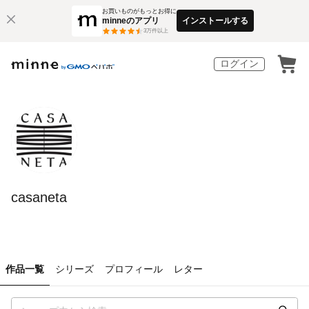
お買いものがもっとお得に
minneのアプリ
インストールする
3
万件以上
ログイン
casaneta
作品一覧
シリーズ
プロフィール
レター