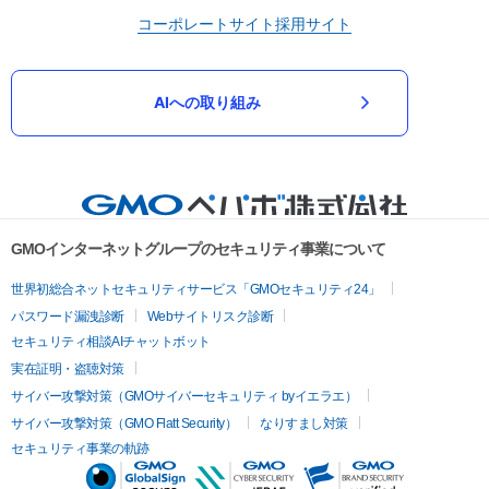
コーポレートサイト
採用サイト
AIへの取り組み
GMOインターネットグループのセキュリティ事業について
世界初総合ネットセキュリティサービス「GMOセキュリティ24」
パスワード漏洩診断
Webサイトリスク診断
セキュリティ相談AIチャットボット
実在証明・盗聴対策
サイバー攻撃対策（GMOサイバーセキュリティ byイエラエ）
サイバー攻撃対策（GMO Flatt Security）
なりすまし対策
セキュリティ事業の軌跡