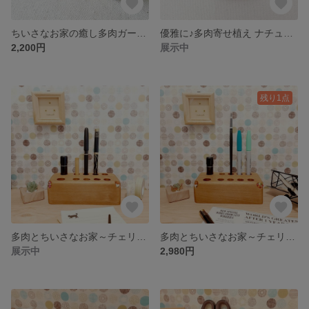
ちいさなお家の癒し多肉ガーデン♪ミニチュア
優雅に♪多肉寄せ植え ナチュラルな宝石箱
2,200円
展示中
残り1点
多肉とちいさなお家～チェリーペンスタンド～No.4
多肉とちいさなお家～チェリーペンスタンド～No.3
展示中
2,980円