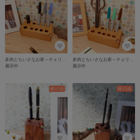
多肉とちいさなお家～チェリーペンスタンド～No.2
多肉とちいさなお家～チェリーペンスタンド～No.1
展示中
展示中
残り1点
残り1点