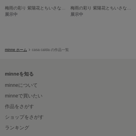
梅雨の彩り 紫陽花とちいさなお家 ミニチュア No.2
梅雨の彩り 紫陽花とちいさなお家 ミニチュア No.1
展示中
展示中
minne ホーム
casa calda の作品一覧
minneを知る
minneについて
minneで買いたい
作品をさがす
ショップをさがす
ランキング