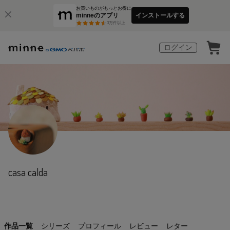
お買いものがもっとお得に
minneのアプリ
インストールする
3
万件以上
ログイン
casa calda
作品一覧
シリーズ
プロフィール
レビュー
レター