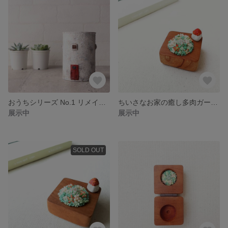
おうちシリーズ No.1 リメイク缶
ちいさなお家の癒し多肉ガーデン♪ミニチュア
展示中
展示中
SOLD OUT