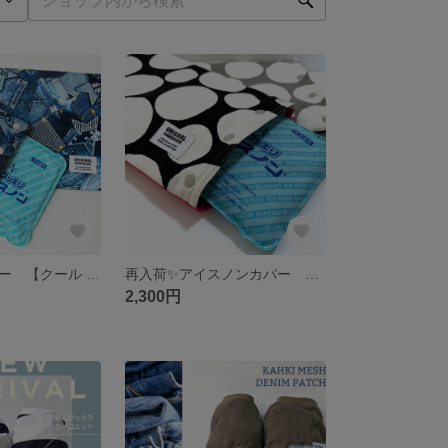
アイスノンカバー 【クール デニム スター プリント】
再入荷✨アイスノンカバー 【ランダムドット】
2,300円