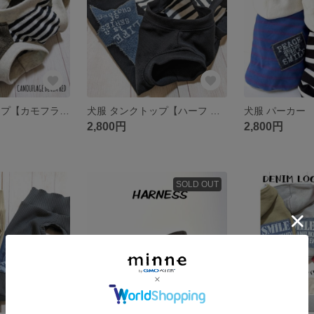
犬服 タンクトップ【カモフラ デニム レッド】
犬服 タンクトップ【ハーフ ボーダー デニム スター 】
2,800円
2,800円
SOLD OUT