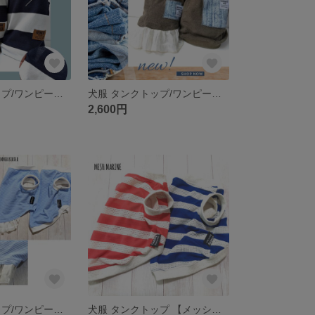
犬服 タンクトップ/ワンピース【ネイビー カノコ ボーダー 】
犬服 タンクトップ/ワンピース【メッシュ カーキ デニム パッチ】
2,600円
犬服 タンクトップ/ワンピース【アーリーサマーブルー】
犬服 タンクトップ 【メッシュ マリン ボーダー】