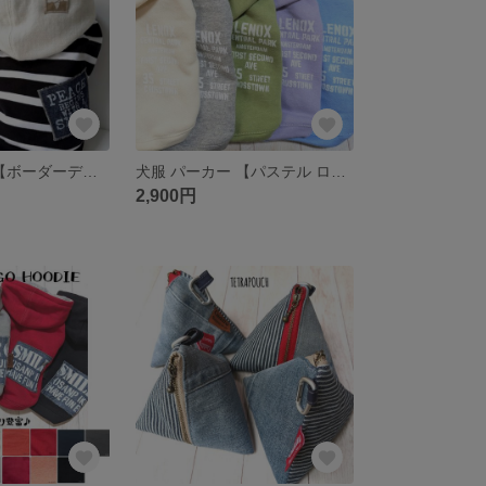
犬服 パーカー 【ボーダーデニムホワイトフーディー】
犬服 パーカー 【パステル ロゴ デニム フーディー】
2,900円