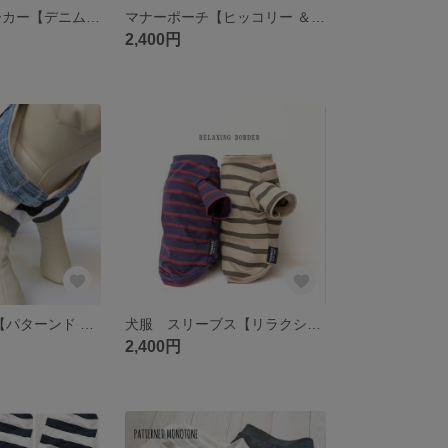
犬服 フードパーカー【デニムロゴフーディー】
マナーポーチ【ヒッコリー ＆デニム】
2,400円
犬服 パーカー 【パターンド デニム フーディー】
犬服 スリーブス【リラクシングボーダー】
2,400円