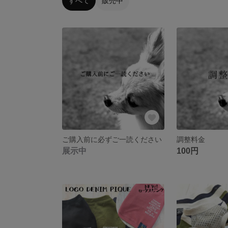
すべて
販売中
ご購入前に必ずご一読ください
調整料金
展示中
100円