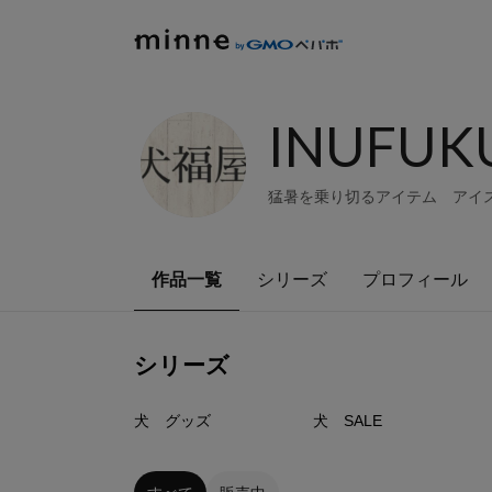
INUFUK
猛暑を乗り切るアイテム アイス
作品一覧
シリーズ
プロフィール
シリーズ
9
点
3
点
犬 グッズ
犬 SALE