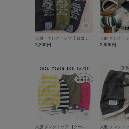
犬服 タンクトップ【 ロゴ デニム ピケ】
3,200円
2,800円
犬服 タンクトップ 【クールタッチ アイス ガーゼ タンク】