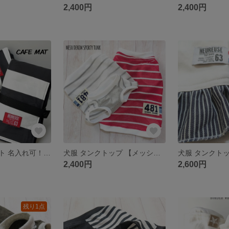
2,400円
2,400円
犬 カフェマット 名入れ可！【 ハンサム ボーダー】
犬服 タンクトップ 【メッシュ デニム スポーティー ボーダー】
2,400円
2,600円
残り1点