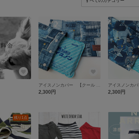
アイスノンカバー 【クール デニム ポケットプリント】
2,300円
2,300円
残り1点