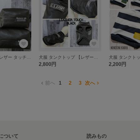
マナーポーチ【レザー タッチ ブラック ポーチ】
犬服 タンクトップ 【レザータッチブラックタンク】
2,800円
2,200円
前へ
1
2
3
次へ
について
読みもの