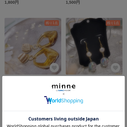
1,800円
1,500円
残り1点
残り1点
大判 べっこう autumn No.2
SHINee パールNo.2
1,800円
1,500円
残り1点
残り1点