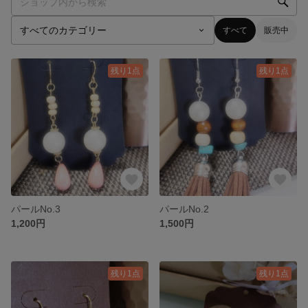
すべて
販売中
残り1点
残り1点
パールNo.3
パールNo.2
1,200円
1,500円
残り1点
残り1点