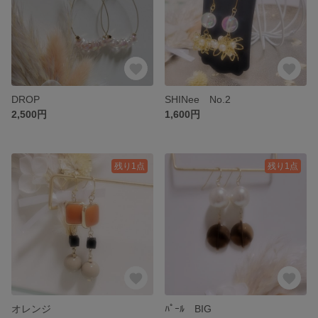
DROP
SHINee No.2
2,500円
1,600円
残り1点
残り1点
オレンジ
ﾊﾟｰﾙ BIG