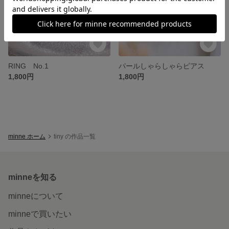
RING No.1
パールしゃらしゃらピアス
1,800円
1,800円
minne ホーム
tiny の作品一覧
minneを知る
minneについて
minneで買いたい