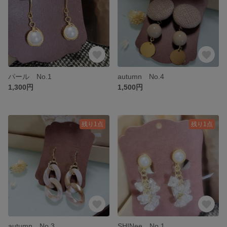
パール No.1
autumn No.4
1,300円
1,500円
残り1点
残り1点
autumn No.3
SHINee No.1