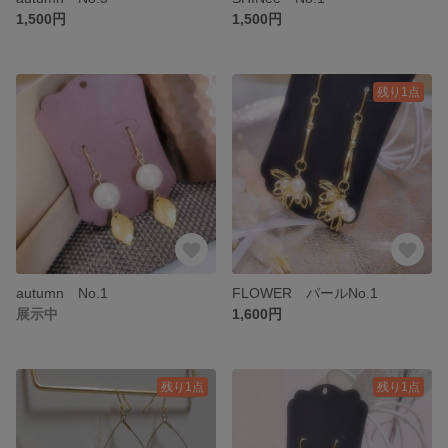
1,500円
1,500円
残り1点
autumn No.1
FLOWER パールNo.1
展示中
1,600円
残り1点
残り1点