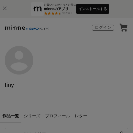
お買いものがもっとお得に
minneのアプリ
インストールする
3
万件以上
ログイン
tiny
作品一覧
シリーズ
プロフィール
レター