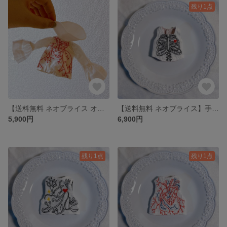
残り1点
【送料無料 ネオブライス オビツ22 オビツ24】心臓の記憶｜解剖学刺繍ブラウス
【送料無料 ネオブライス】手刺繍ドール用ベスト
5,900円
6,900円
残り1点
残り1点