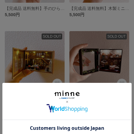
【完成品 送料無料】手のひらサイズのドールハウス No.250624
【完成品 送料無料】木製ミニチュアドールハウス Leisurely Moment
5,500円
5,500円
SOLD OUT
SOLD OUT
【再販 完成品 送料無料】木製ミニチュアドールハウス Bagel Time
【完成品 送料無料】ミニチュアドールハウス 小人の部屋
6,500円
5,500円
SOLD OUT
SOLD OUT