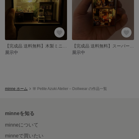
【完成品 送料無料】木製ミニチュアドールハウスELEGANT Studio
【完成品 送料無料】スーパーミニチュアドールハウス ミニチュア別荘
展示中
展示中
minne ホーム
🌸 Petite Azuki Atelier – Dollwear の作品一覧
minneを知る
minneについて
minneで買いたい