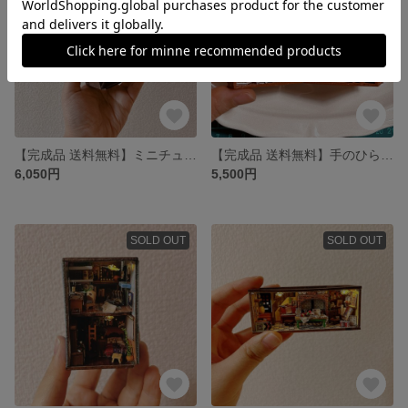
【完成品 送料無料】ミニチュアドールハウス 小人のハウス
【完成品 送料無料】手のひらサイズのドールハウス
6,050円
5,500円
SOLD OUT
SOLD OUT