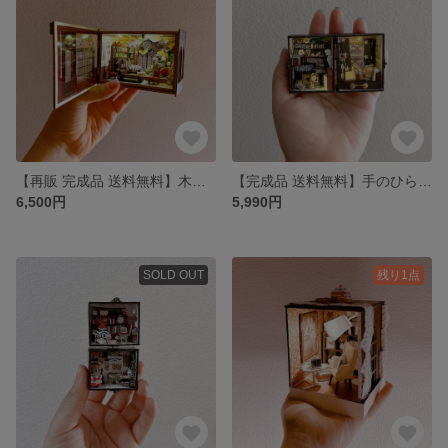
【再販 完成品 送料無料】木製ミニチュアドールハウス Magic Fate
【完成品 送料無料】手のひらサイズのドールハウス No.250727
6,500円
5,990円
SOLD OUT
残り1点