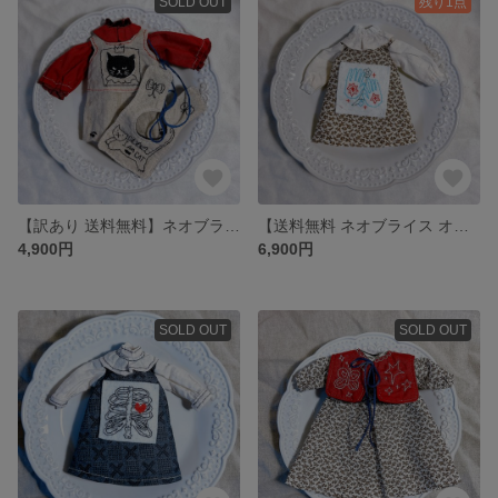
SOLD OUT
残り1点
【訳あり 送料無料】ネオブライス 黒猫王女のサロペットセット
【送料無料 ネオブライス オビツ22 オビツ24】手刺繍のワンピース
4,900円
6,900円
SOLD OUT
SOLD OUT