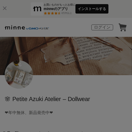
お買いものがもっとお得に
minneのアプリ
インストールする
3
万件以上
ログイン
🌸 Petite Azuki Atelier – Dollwear
❤︎年中無休、新品発売中❤︎