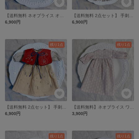
【送料無料 ネオブライス オビツ22 オビツ24】手刺繍のワンピース
【送料無料 2点セット】 手刺繍付け襟とワンピース ネオブライス オビツ22 オビツ24
6,900円
6,900円
残り1点
残り1点
【送料無料 2点セット】 手刺繍付け襟とワンピース ネオブライス オビツ22 オビツ24
【送料無料】ネオブライス ワンピース オビツ22 オビツ24
6,900円
3,900円
残り1点
残り1点