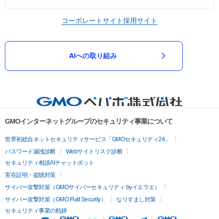
コーポレートサイト
採用サイト
AIへの取り組み
GMOインターネットグループのセキュリティ事業について
世界初総合ネットセキュリティサービス「GMOセキュリティ24」
パスワード漏洩診断
Webサイトリスク診断
セキュリティ相談AIチャットボット
実在証明・盗聴対策
サイバー攻撃対策（GMOサイバーセキュリティ byイエラエ）
サイバー攻撃対策（GMO Flatt Security）
なりすまし対策
セキュリティ事業の軌跡