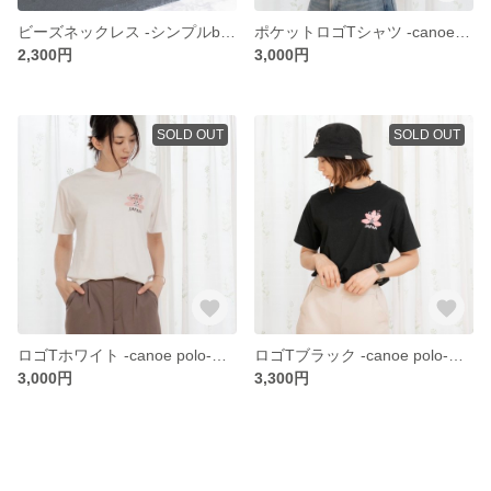
ビーズネックレス -シンプルbrown-
ポケットロゴTシャツ -canoe polo-【original design】
2,300円
3,000円
SOLD OUT
SOLD OUT
ロゴTホワイト -canoe polo-【original design】
ロゴTブラック -canoe polo-【original design】
3,000円
3,300円