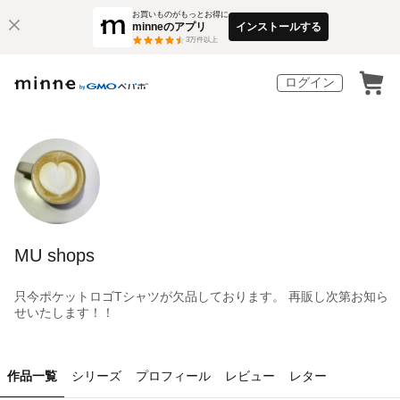
お買いものがもっとお得に
minneのアプリ
インストールする
3
万件以上
ログイン
MU shops
只今ポケットロゴTシャツが欠品しております。 再販し次第お知ら
せいたします！！
作品一覧
シリーズ
プロフィール
レビュー
レター