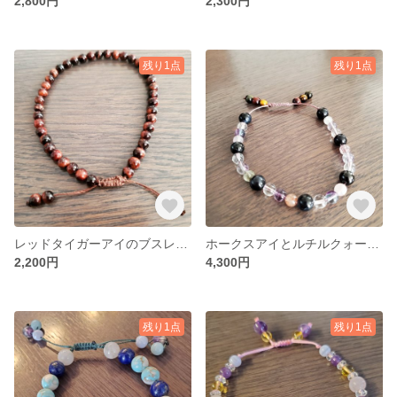
2,800円
2,300円
残り1点
残り1点
レッドタイガーアイのブスレッド 4ミリ使用
ホークスアイとルチルクォーツで仕事運を上げよう⤴️
2,200円
4,300円
残り1点
残り1点