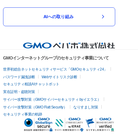
AIへの取り組み
GMOインターネットグループのセキュリティ事業について
世界初総合ネットセキュリティサービス「GMOセキュリティ24」
パスワード漏洩診断
Webサイトリスク診断
セキュリティ相談AIチャットボット
実在証明・盗聴対策
サイバー攻撃対策（GMOサイバーセキュリティ byイエラエ）
サイバー攻撃対策（GMO Flatt Security）
なりすまし対策
セキュリティ事業の軌跡