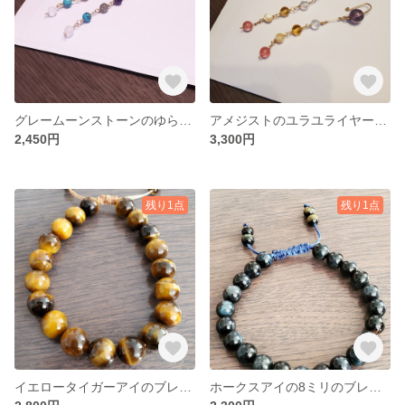
グレームーンストーンのゆらゆらイヤーカフ
アメジストのユラユライヤーカフ
2,450円
3,300円
残り1点
残り1点
イエロータイガーアイのブレスレット
ホークスアイの8ミリのブレスレット