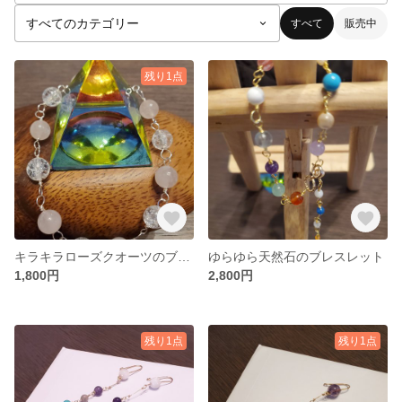
すべて
販売中
残り1点
キラキラローズクオーツのブレスレット
ゆらゆら天然石のブレスレット
1,800円
2,800円
残り1点
残り1点