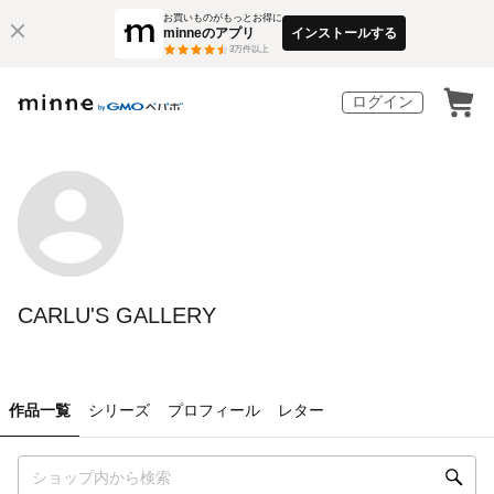
お買いものがもっとお得に
minneのアプリ
インストールする
3
万件以上
ログイン
CARLU'S GALLERY
作品一覧
シリーズ
プロフィール
レター