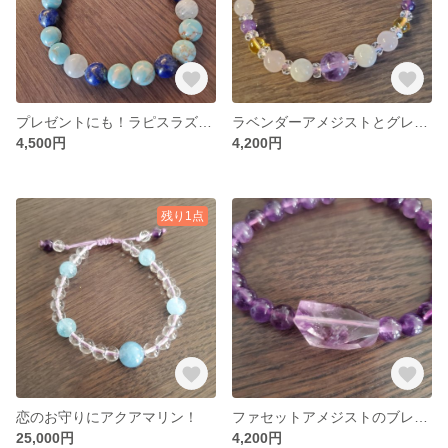
プレゼントにも！ラピスラズリとターコイズのブレスレット
ラベンダーアメジストとグレームーンストーンで。
4,500円
4,200円
残り1点
恋のお守りにアクアマリン！
ファセットアメジストのブレスレット
25,000円
4,200円