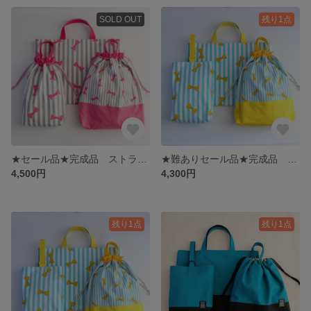
SOLD OUT
残り1点
★セール品★完成品 ストライプ☆リボン柄pink 入園入学3点セット
★難ありセール品★完成品 ストライプ☆リボン柄yellow 入園入学3点セット
4,500円
4,300円
残り1点
残り1点