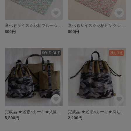
選べるサイズ☆花柄ブルー☆ ランチョンマット
選べるサイズ☆花柄ピンク☆ ランチョンマット
800円
800円
SOLD OUT
残り1点
完成品 ★迷彩×カーキ★入園入学3点セット レッスンバック&シューズバック＆持ち手付き巾着
完成品 ★迷彩×カーキ★持ち手付き巾着
5,800円
2,200円