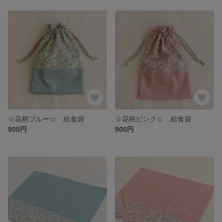
☆花柄ブルー☆ 給食袋
☆花柄ピンク☆ 給食袋
900円
900円