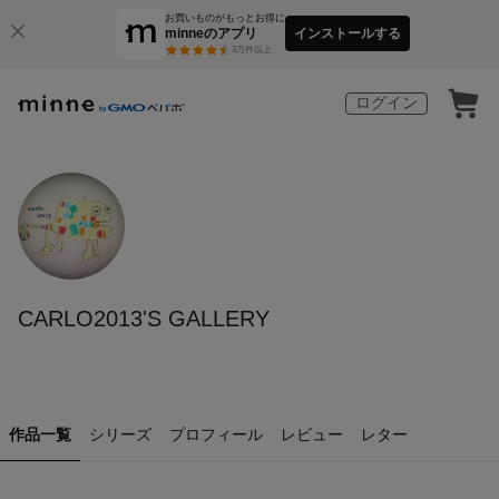
お買いものがもっとお得に
minneのアプリ
インストールする
3
万件以上
ログイン
CARLO2013'S GALLERY
作品一覧
シリーズ
プロフィール
レビュー
レター