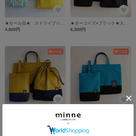
★セール品★ ストライプ☆リボン柄yellow 入園入学3点セット
★ターコイズ×ブラック★入園入学3点セット レッスンバック&シューズバック＆持ち手付き巾着
4,800円
6,300円
残り1点
残り1点
★マスタード×ネイビー★入園入学3点セット レッスンバック&シューズバック＆持ち手付き巾着
★ターコイズ×ブラック★入園入学２点セット レッスンバック&シューズバック
6,300円
4,200円