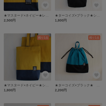
★マスタード×ネイビー★レッスンバック単品販売
★ターコイズ×ブラック★シューズバック【Ｄカンタイプ・マチ付き】
2,500円
1,800円
残り1点
残り1点
★マスタード×ネイビー★シューズバック【Ｄカンタイプ・マチ付き】
★ターコイズ×ブラック★ お着替え袋・体操着袋・持ち手付き巾着【ナップザックにも】
1,800円
2,200円