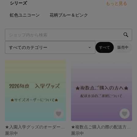
シリーズ
もっと見る
24
点
14
点
虹色ユニコーン
花柄ブルー＆ピンク
すべて
販売中
★入園入学グッズのオーダーについて★
★複数点ご購入の際の配送方法について★
展示中
展示中