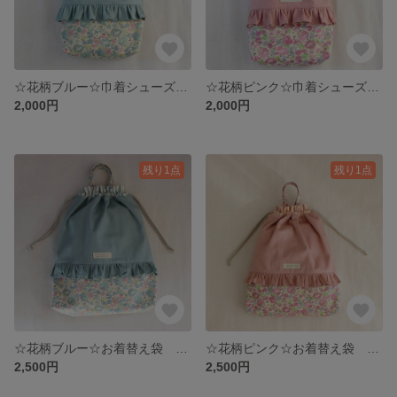
☆花柄ブルー☆巾着シューズバック 単品販売
☆花柄ピンク☆巾着シューズバック 単品販売
2,000円
2,000円
残り1点
残り1点
☆花柄ブルー☆お着替え袋 持ち手付き巾着 【ナップザックにも】
☆花柄ピンク☆お着替え袋 持ち手付き巾着 【ナップザックにも】
2,500円
2,500円