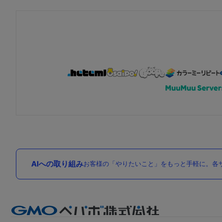
AIへの取り組み
お客様の「やりたいこと」をもっと手軽に。各サ