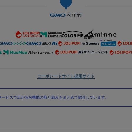
コーポレートサイト
採用サイト
ービスで広がるAI機能の取り組みをまとめて紹介しています。