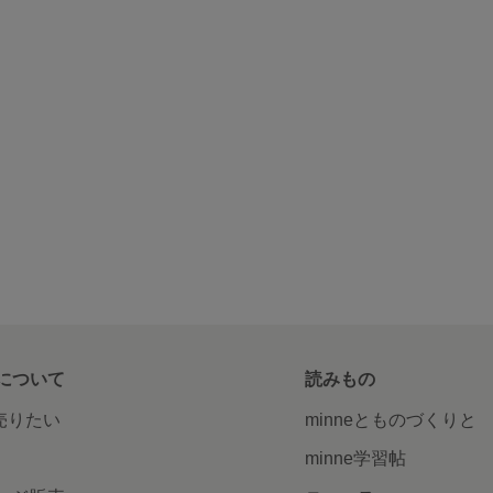
について
読みもの
で売りたい
minneとものづくりと
minne学習帖