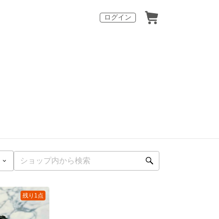
ログイン
残り1点