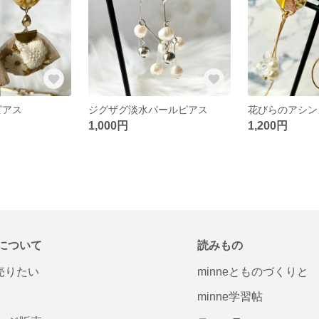
yピアス
ジグザグ淡水パールピアス
花びらのアシン
1,000円
1,200円
について
読みもの
で売りたい
minneとものづくりと
minne学習帖