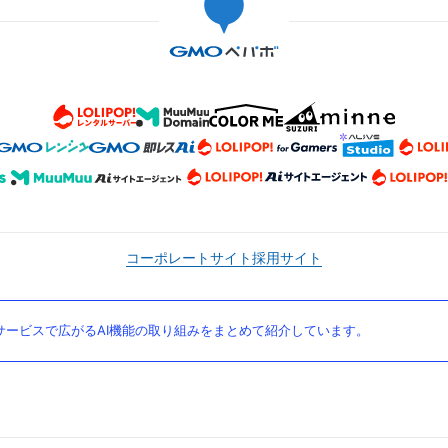
コーポレートサイト
採用サイト
ービスで広がるAI機能の取り組みをまとめて紹介しています。