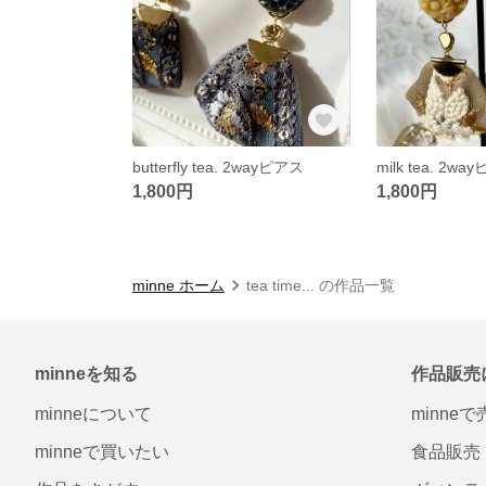
butterfly tea. 2wayピアス
milk tea. 2wa
1,800円
1,800円
minne ホーム
tea time... の作品一覧
minneを知る
作品販売
minneについて
minne
minneで買いたい
食品販売