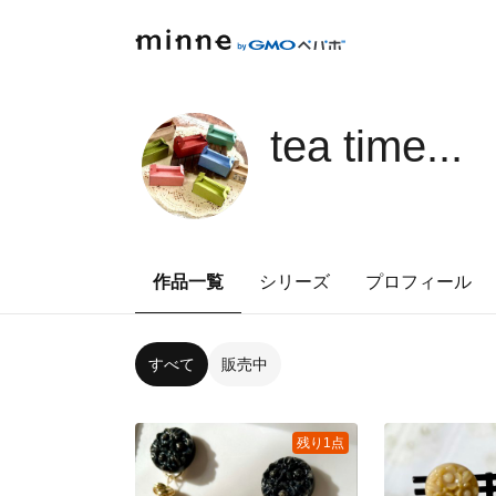
tea time...
作品一覧
シリーズ
プロフィール
すべて
販売中
残り1点