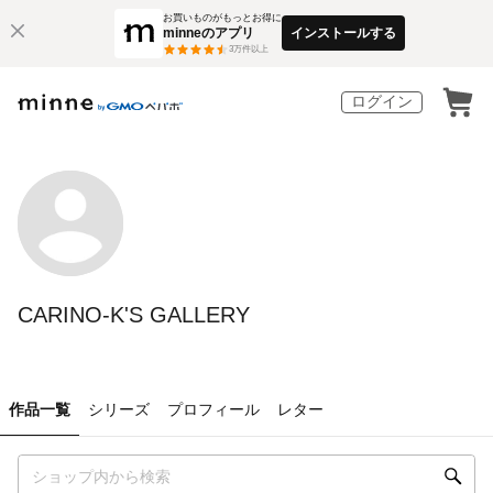
お買いものがもっとお得に
minneのアプリ
インストールする
3
万件以上
ログイン
CARINO-K'S GALLERY
作品一覧
シリーズ
プロフィール
レター