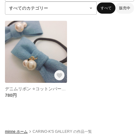
すべて
販売中
デニムリボン ⭐️コットンパールチャーム付 ヘアゴム２点
780円
minne ホーム
CARINO-K'S GALLERY の作品一覧