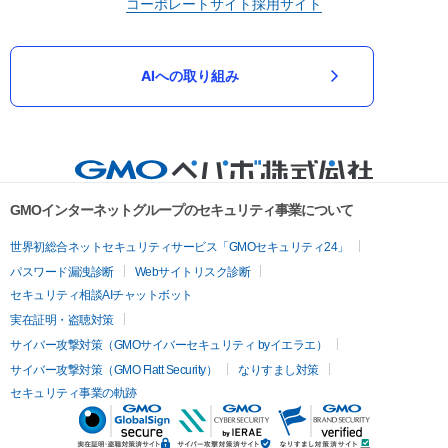
コーポレートサイト
採用サイト
AIへの取り組み
GMOインターネットグループのセキュリティ事業について
世界初総合ネットセキュリティサービス「GMOセキュリティ24」
パスワード漏洩診断
Webサイトリスク診断
セキュリティ相談AIチャットボット
実在証明・盗聴対策
サイバー攻撃対策（GMOサイバーセキュリティ byイエラエ）
サイバー攻撃対策（GMO Flatt Security）
なりすまし対策
セキュリティ事業の軌跡