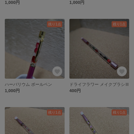
1,000円
1,000円
残り1点
残り1点
ハーバリウム ボールペン
ドライフラワー メイクブラシⅢ
1,000円
400円
残り1点
残り1点