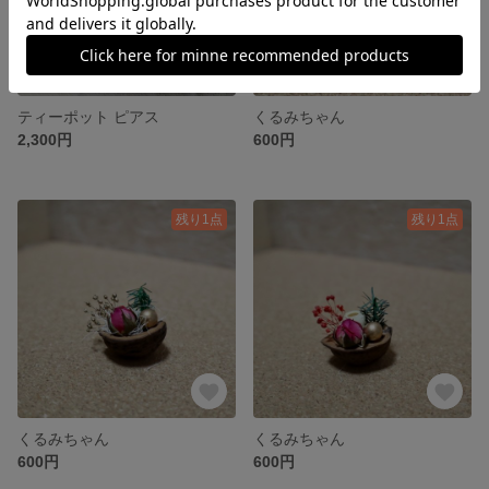
ティーポット ピアス
くるみちゃん
2,300円
600円
残り1点
残り1点
くるみちゃん
くるみちゃん
600円
600円