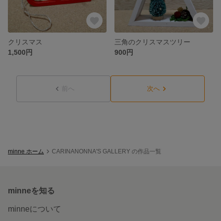
クリスマス
三角のクリスマスツリー
1,500円
900円
前へ
次へ
minne ホーム
CARINANONNA'S GALLERY の作品一覧
minneを知る
minneについて