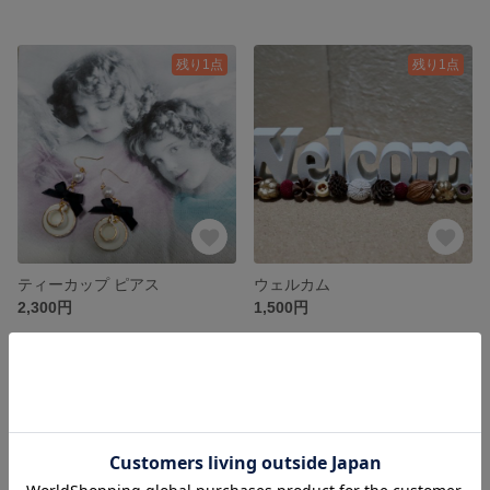
残り1点
残り1点
ティーカップ ピアス
ウェルカム
2,300円
1,500円
残り1点
残り1点