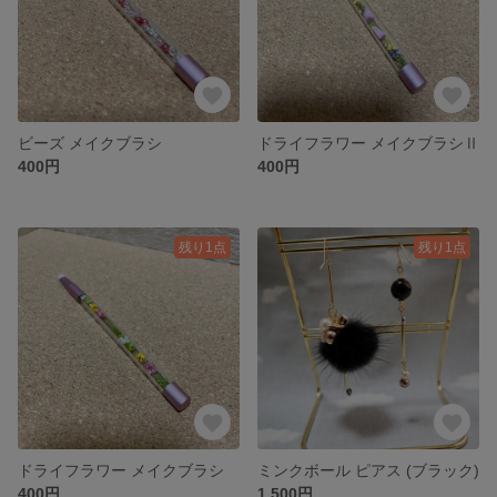
ビーズ メイクブラシ
ドライフラワー メイクブラシⅡ
400円
400円
残り1点
残り1点
ドライフラワー メイクブラシ
ミンクボール ピアス (ブラック)
400円
1,500円