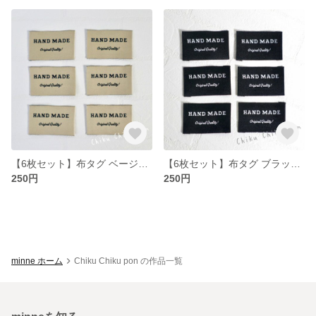
【6枚セット】布タグ ベージュ 中大判サイズ ミディアムサイズ ハンドメイド作家さん応援 たっぷりお得なセット 両端折り加工済み handmade
【6枚セット】布タグ ブラック/黒 中大判サイズ ミディアムサイズ ハンドメイド作家さん応援 たっぷりお得なセット 両端折り加工済み handmade
250円
250円
minne ホーム
Chiku Chiku pon の作品一覧