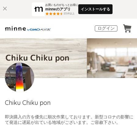
お買いものがもっとお得に
minneのアプリ
インストールする
3
万件以上
ログイン
Chiku Chiku pon
即決購入の方を優先に順次作業しております。新型コロナの影響に
て発送に遅延が出ている地域がございます。ご容赦下さい。