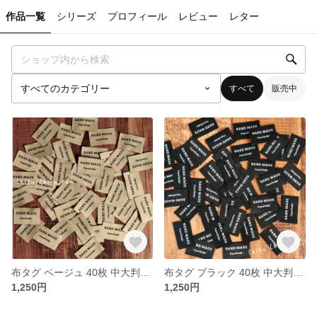
作品一覧
シリーズ
プロフィール
レビュー
レター
すべて
販売中
布タグ ベージュ 40枚 中大判サイズ ミディアムサイズ ハンドメイド作家さん応援 たっぷりお得なセット 両端折り加工済み handmade
布タグ ブラック 40枚 中大判サイズ ミディアムサイズ ハンドメイド作家さん応援 たっぷりお得なセット 両端折り加工済み handmade
1,250円
1,250円