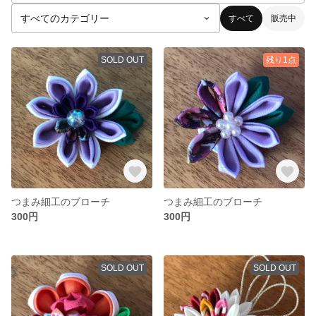
すべて
販売中
SOLD OUT
残り1点
つまみ細工のブローチ
つまみ細工のブローチ
300円
300円
SOLD OUT
SOLD OUT