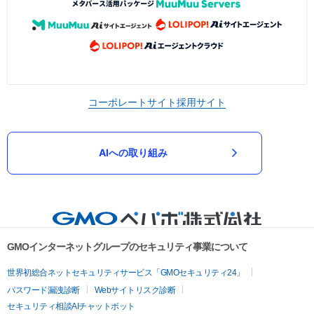
コーポレートサイト
採用サイト
AIへの取り組み
GMOインターネットグループのセキュリティ事業について
世界初総合ネットセキュリティサービス「GMOセキュリティ24」
パスワード漏洩診断
Webサイトリスク診断
セキュリティ相談AIチャットボット