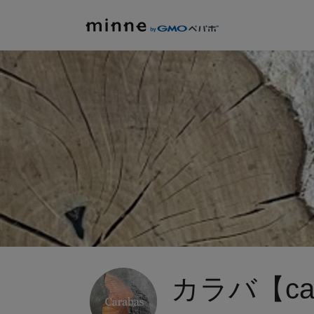
カラバ【car