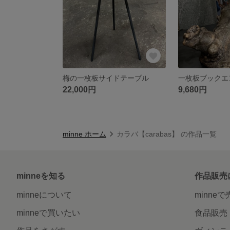
梅の一枚板サイドテーブル
22,000円
9,680円
minne ホーム
カラバ【carabas】 の作品一覧
minneを知る
作品販売
minneについて
minne
minneで買いたい
食品販売