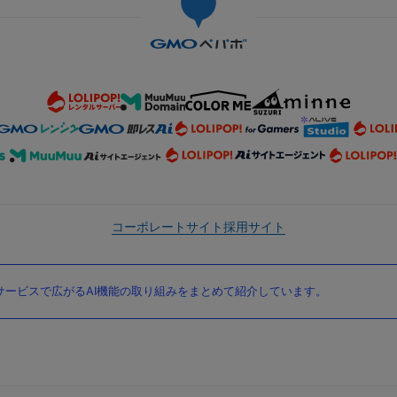
コーポレートサイト
採用サイト
ービスで広がるAI機能の取り組みをまとめて紹介しています。