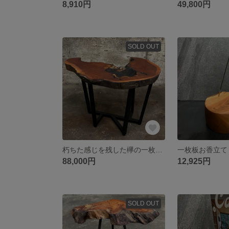
8,910円
49,800円
SOLD OUT
朽ちた感じを残した欅の一枚板ローテーブル
一枚板お香立て
88,000円
12,925円
SOLD OUT