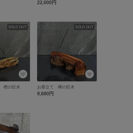
22,000円
SOLD OUT
SOLD OUT
 樫の巨木
お香立て 欅の巨木
9,680円