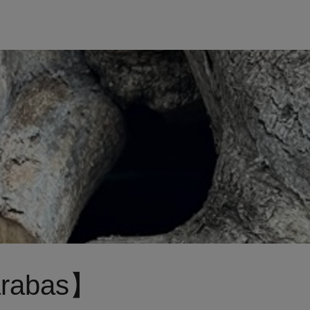
abas】