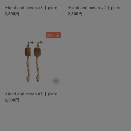
✴︎land and ocean #3【 pierce | earring 】
✴︎land and ocean #2【 pierce | earring 】
2,300円
2,300円
残り1点
✴︎land and ocean #1【 pierce | earring 】
2,300円