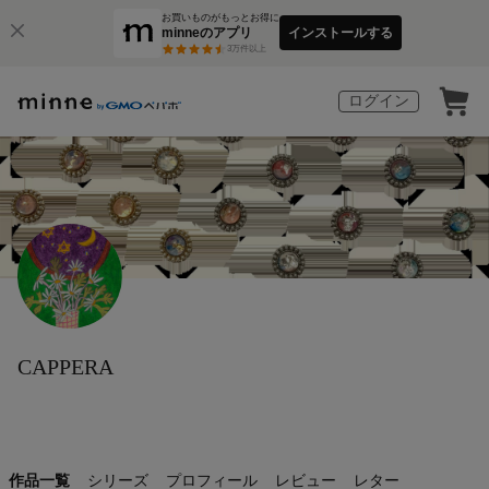
お買いものがもっとお得に
minneのアプリ
インストールする
3
万件以上
ログイン
CAPPERA
作品一覧
シリーズ
プロフィール
レビュー
レター