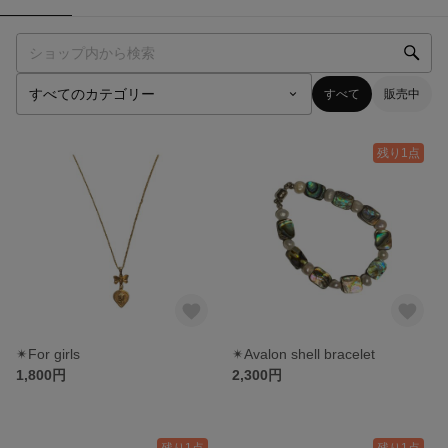
すべて
販売中
残り1点
✴︎For girls
✴︎Avalon shell bracelet
1,800円
2,300円
残り1点
残り1点