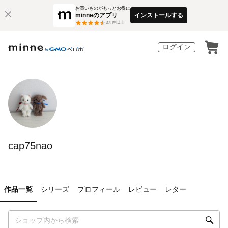
お買いものがもっとお得に
minneのアプリ
インストールする
3
万件以上
ログイン
cap75nao
作品一覧
シリーズ
プロフィール
レビュー
レター