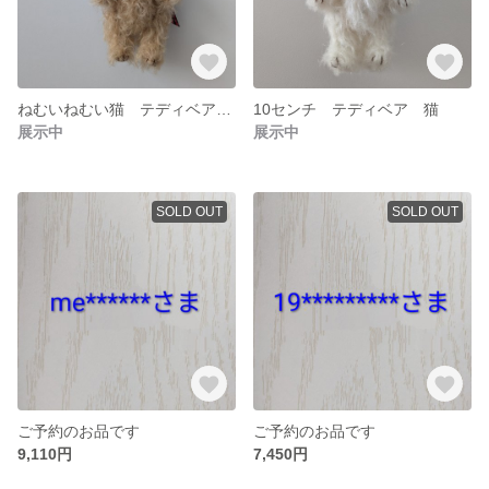
ねむいねむい猫 テディベア 13センチ
10センチ テディベア 猫
展示中
展示中
SOLD OUT
SOLD OUT
ご予約のお品です
ご予約のお品です
9,110円
7,450円