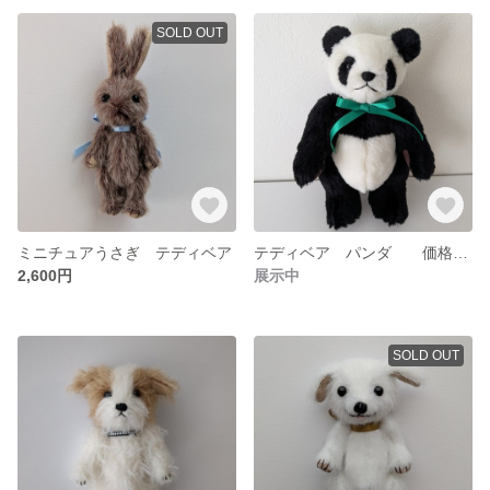
SOLD OUT
ミニチュアうさぎ テディベア
テディベア パンダ 価格変更しました！
2,600円
展示中
SOLD OUT