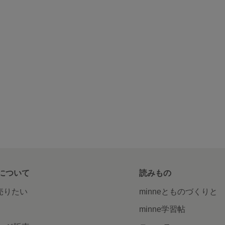
について
読みもの
で売りたい
minneとものづくりと
minne学習帖