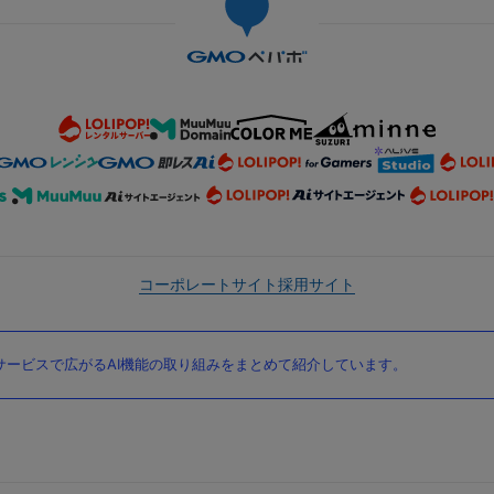
コーポレートサイト
採用サイト
ービスで広がるAI機能の取り組みをまとめて紹介しています。