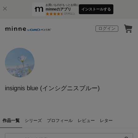
お買いものがもっとお得に
minneのアプリ
インストールする
3
万件以上
ログイン
insignis blue (インシグニスブルー)
作品一覧
シリーズ
プロフィール
レビュー
レター