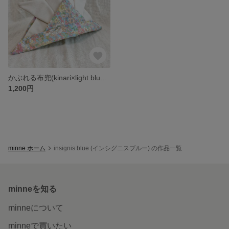
かぶれる布兜(kinari×light blue flower)
1,200円
minne ホーム
insignis blue (インシグニスブルー) の作品一覧
minneを知る
minneについて
minneで買いたい