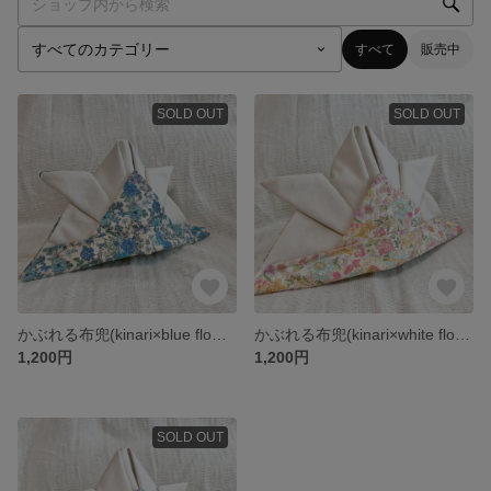
すべて
販売中
SOLD OUT
SOLD OUT
かぶれる布兜(kinari×blue flower)
かぶれる布兜(kinari×white flower)
1,200円
1,200円
SOLD OUT