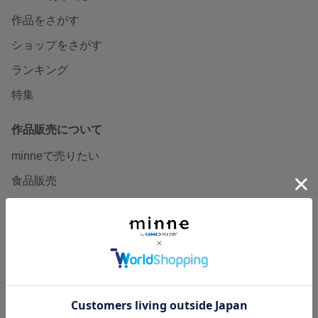
作品をさがす
ショップをさがす
ランキング
特集
作品販売について
minneで売りたい
食品販売
ヴィンテージ販売
ダウンロード販売
minne PLUS
minne LAB
販売支援企画・イベント