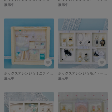
展示中
展示中
ボックスアレンジ☆ミニティファニーブルー☆
ボックスアレンジ☆モノトーン☆
展示中
展示中