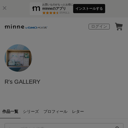
お買いものがもっとお得に
minneのアプリ
インストールする
3
万件以上
ログイン
R's GALLERY
作品一覧
シリーズ
プロフィール
レター