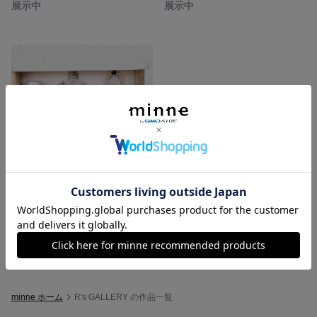
展示中
展示中
ボックスアレンジ☆モノトーン☆
展示中
minne ホーム
R's GALLERY の作品一覧