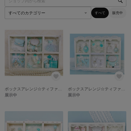
すべて
販売中
ボックスアレンジ☆ティファニーブルー
ボックスアレンジ☆ティファニーブルー 4-9☆
展示中
展示中