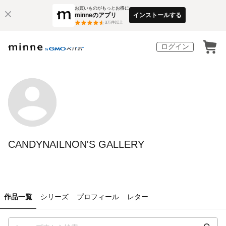
お買いものがもっとお得に
minneのアプリ
インストールする
3
万件以上
ログイン
CANDYNAILNON'S GALLERY
作品一覧
シリーズ
プロフィール
レター