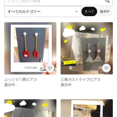
すべて
販売中
ぷっくり♡唇ピアス
三角のストライプピアス
展示中
展示中