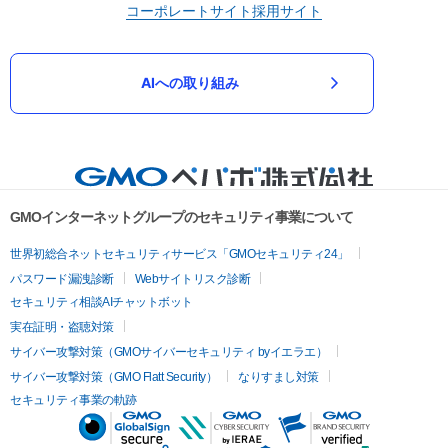
コーポレートサイト
採用サイト
AIへの取り組み
GMOインターネットグループのセキュリティ事業について
世界初総合ネットセキュリティサービス「GMOセキュリティ24」
パスワード漏洩診断
Webサイトリスク診断
セキュリティ相談AIチャットボット
実在証明・盗聴対策
サイバー攻撃対策（GMOサイバーセキュリティ byイエラエ）
サイバー攻撃対策（GMO Flatt Security）
なりすまし対策
セキュリティ事業の軌跡