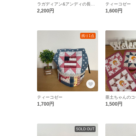
ラガディアン&アンディの長方形ポーチ
ティーコゼー
2,200円
1,600円
残り1点
ティーコゼー
亜土ちゃんのコ
1,700円
1,500円
SOLD OUT