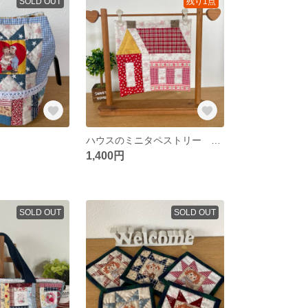
SOLD OUT
残り1点
ハウスのミニタペストリー レッド
1,400円
SOLD OUT
SOLD OUT