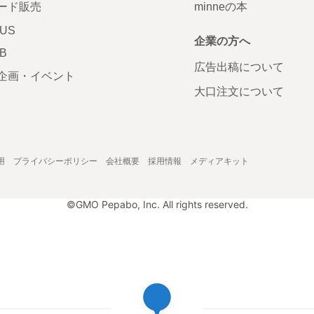
ード販売
minneの本
LUS
企業の方へ
AB
広告出稿について
企画・イベント
大口注文について
用
プライバシーポリシー
会社概要
採用情報
メディアキット
©GMO Pepabo, Inc. All rights reserved.