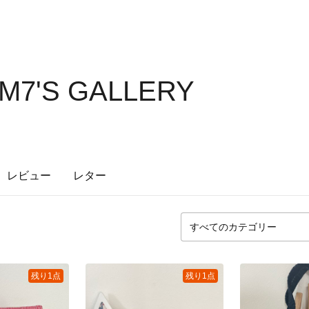
M7'S GALLERY
レビュー
レター
残り1点
残り1点