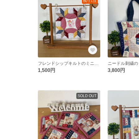
残り1点
フレンドシップキルトのミニタペストリー
ニードル刺繍の
1,500円
3,800円
SOLD OUT