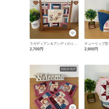
ラガディアン＆アンディのミニタペストリー
チューリップ型
2,700円
2,900円
SOLD OUT