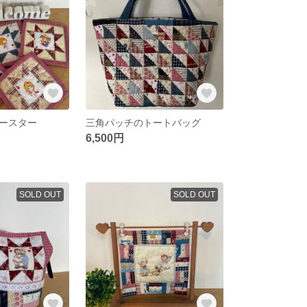
ースター
三角パッチのトートバッグ
6,500円
SOLD OUT
SOLD OUT