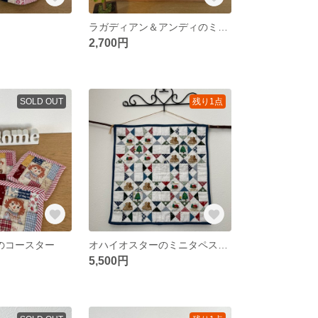
ラガディアン＆アンディのミニタペストリー
2,700円
SOLD OUT
残り1点
のコースター
オハイオスターのミニタペストリー
5,500円