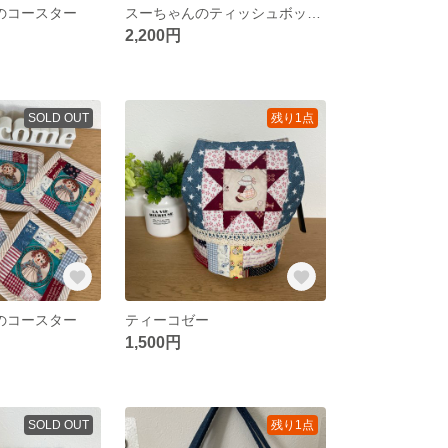
のコースター
スーちゃんのティッシュボックスケース
2,200円
SOLD OUT
残り1点
のコースター
ティーコゼー
1,500円
SOLD OUT
残り1点