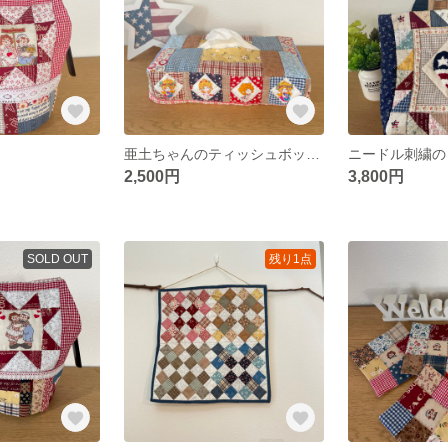
亜土ちゃんのティッシュボックスケース
ニードル刺繍の
2,500円
3,800円
SOLD OUT
残り1点