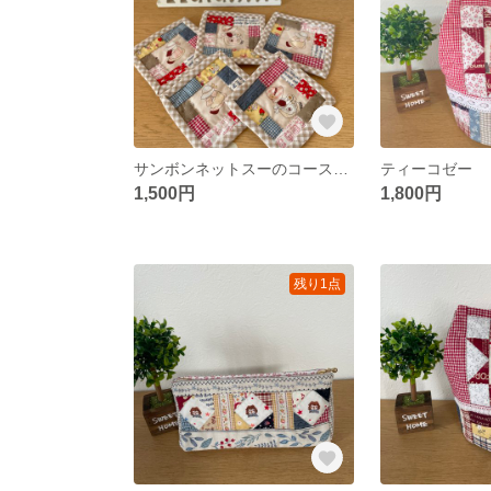
サンボンネットスーのコースター
ティーコゼー
1,500円
1,800円
残り1点