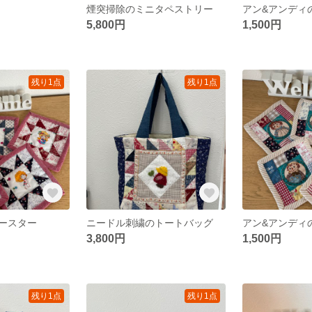
煙突掃除のミニタペストリー
アン&アンディ
5,800円
1,500円
残り1点
残り1点
ースター
ニードル刺繍のトートバッグ
アン&アンディ
3,800円
1,500円
残り1点
残り1点