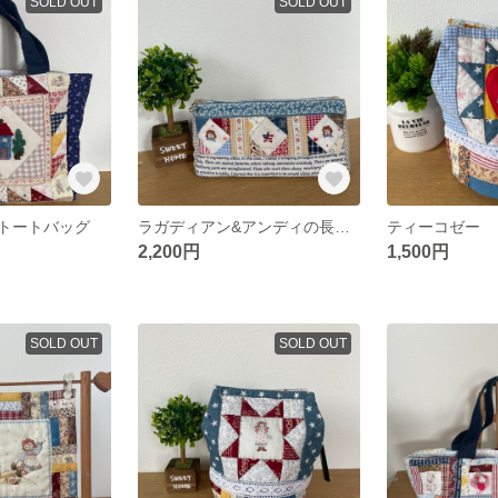
SOLD OUT
SOLD OUT
トートバッグ
ラガディアン&アンディの長方形ポーチ
ティーコゼー
2,200円
1,500円
SOLD OUT
SOLD OUT