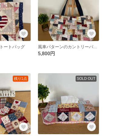
トートバッグ
風車パターンのカントリーバッグ
5,800円
残り1点
SOLD OUT