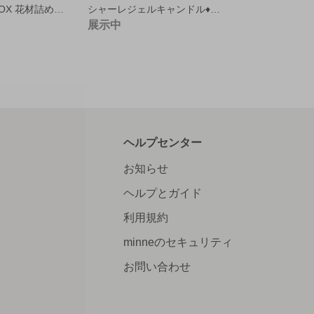
♦送料込♦ お花BOX 花材詰め合わせ
シャーレジェルキャンドル♦バラとかすみ草
展示中
ヘルプセンター
お知らせ
ヘルプとガイド
利用規約
minneのセキュリティ
お問い合わせ