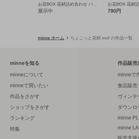
お花BOX 花材詰め合わせ バラ8輪+花材ミックス A5
展示中
790円
minne ホーム
ちょこっと花材 mof の作品一覧
minneを知る
作品販売
minneについて
minne
minneで買いたい
食品販売
作品をさがす
ヴィンテ
ショップをさがす
ダウンロ
minne P
ランキング
minne L
特集
販売支援