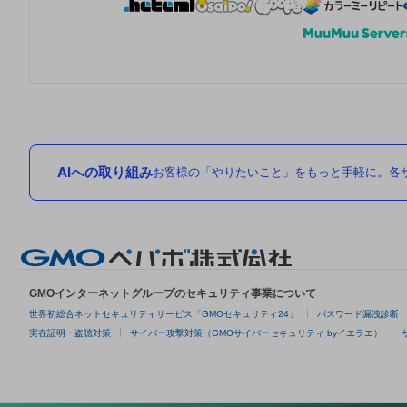
AIへの取り組み
お客様の「やりたいこと」をもっと手軽に。各サ
GMOインターネットグループのセキュリティ事業について
世界初総合ネットセキュリティサービス「GMOセキュリティ24」
パスワード漏洩診断
実在証明・盗聴対策
サイバー攻撃対策（GMOサイバーセキュリティ byイエラエ）