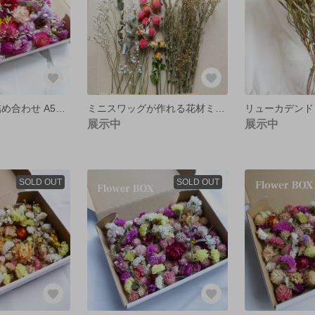
お花BOX 花材詰め合わせ A5サイズ
ミニスワッグが作れる花材ミックス
展示中
展示中
SOLD OUT
SOLD OUT