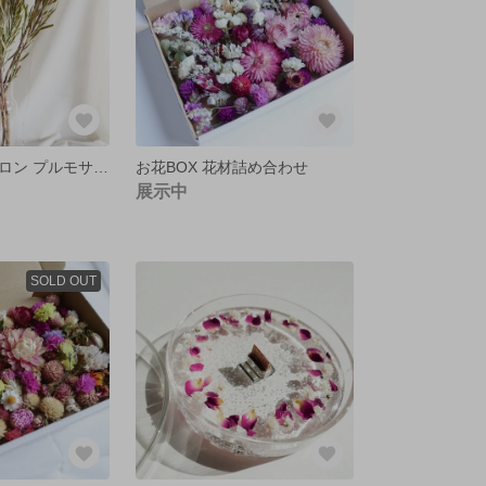
リューカデンドロン プルモサム 3ヘッド
お花BOX 花材詰め合わせ
展示中
SOLD OUT