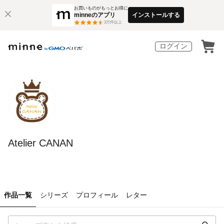
お買いものがもっとお得に
minneのアプリ
インストールする
3
万件以上
ログイン
Atelier CANAN
作品一覧
シリーズ
プロフィール
レター