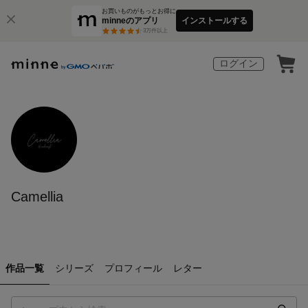
お買いものがもっとお得に
minneのアプリ
インストールする
3
万件以上
ログイン
Camellia
作品一覧
シリーズ
プロフィール
レター