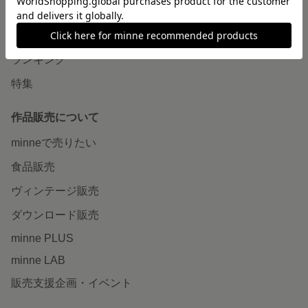
作品をさがす
ショップをさがす
ランキング
特集
作品販売について
minneで売りたい
食品販売
ヴィンテージ販売
ダウンロード販売
minne PLUS
minne LAB
販売支援企画・イベント