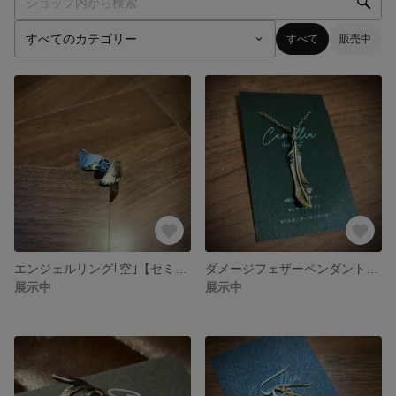
すべて
販売中
エンジェルリング｢空｣【セミオーダー】シルバー925
ダメージフェザーペンダント【セミオーダー】シルバー925、10k
展示中
展示中