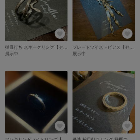
槌目打ち スネークリング【セミオーダー】シルバー925
プレートツイストピアス【セミオーダー】シルバー925
展示中
展示中
アレキサンドライトリング【セミオーダー】シルバー925
鍛造 槌目打ちリング 極厚つや消し【セミオーダー】シルバー925