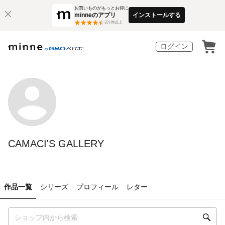
お買いものがもっとお得に
minneのアプリ
インストールする
3
万件以上
ログイン
CAMACI'S GALLERY
作品一覧
シリーズ
プロフィール
レター