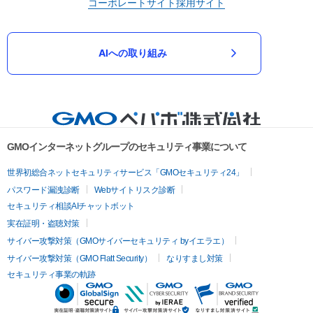
コーポレートサイト
採用サイト
AIへの取り組み
GMOインターネットグループのセキュリティ事業について
世界初総合ネットセキュリティサービス「GMOセキュリティ24」
パスワード漏洩診断
Webサイトリスク診断
セキュリティ相談AIチャットボット
実在証明・盗聴対策
サイバー攻撃対策（GMOサイバーセキュリティ byイエラエ）
サイバー攻撃対策（GMO Flatt Security）
なりすまし対策
セキュリティ事業の軌跡