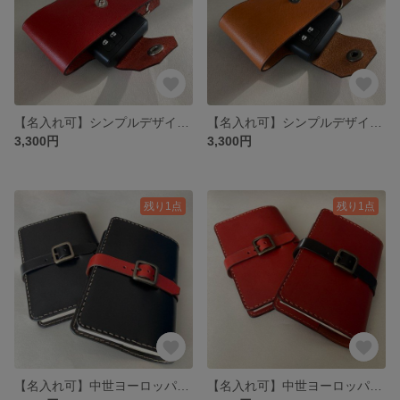
【名入れ可】シンプルデザインのレザーキーケース カラビナ付き スマートキー対応 ヌメ革(本革) 栃木レザー レッド
【名入れ可】シンプルデザインのレザーキーケース カラビナ付き スマートキー対応 ヌメ革(本革) 栃木レザー キャメル
3,300円
3,300円
残り1点
残り1点
【名入れ可】中世ヨーロッパをイメージしたクラシックレザーブックカバー(文庫本) ヌメ革(本革) 栃木レザー ブラック
【名入れ可】中世ヨーロッパをイメージしたクラシックレザーブックカバー(文庫本) ヌメ革(本革) 栃木レザー レッド