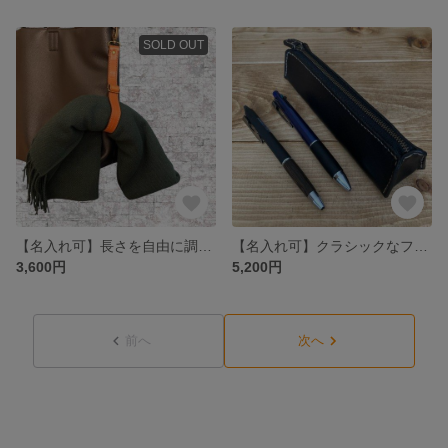
SOLD OUT
【名入れ可】長さを自由に調整してしっかり固定 マフラー タオル レザー ホルダー ヌメ革(本革) 栃木レザー キャメル
【名入れ可】クラシックなファスナーレザーペンケース ヌメ革(本革) 栃木レザー ブラック
3,600円
5,200円
前へ
次へ