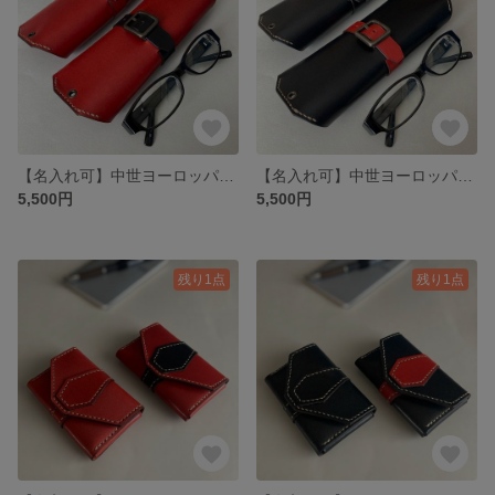
【名入れ可】中世ヨーロッパをイメージしたクラシックレザーメガネケース ヌメ革(本革) 栃木レザー レッド
【名入れ可】中世ヨーロッパをイメージしたクラシックレザーメガネケース ヌメ革(本革) 栃木レザー ブラック
5,500円
5,500円
残り1点
残り1点