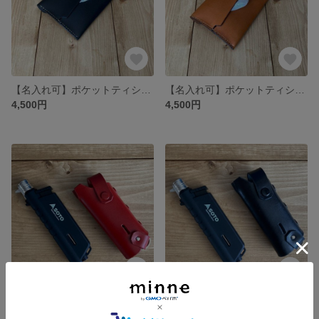
【名入れ可】ポケットティシュ クラシックレザーカバー ヌメ革(本革) 栃木レザー ブラック
【名入れ可】ポケットティシュ クラシックレザーカバー ヌメ革(本革) 栃木レザー キャメル
4,500円
4,500円
【名入れ可】ソト(SOTO)スライドガストーチ ST-487 クラシックレザーカバー ヌメ革(本革) 栃木レザー レッド
【名入れ可】ソト(SOTO)スライドガストーチ ST-487 クラシックレザーカバー ヌメ革(本革) 栃木レザー ブラック
2,200円
2,200円