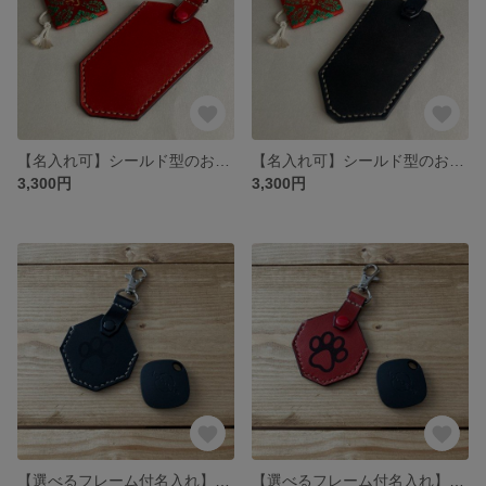
【名入れ可】シールド型のお守りレザーカバー ヌメ革(本革) 栃木レザー レッド
【名入れ可】シールド型のお守りレザーカバー ヌメ革(本革) 栃木レザー ブラック
3,300円
3,300円
【選べるフレーム付名入れ】肉球がカワイイ収納付きペットタグ ヌメ革(本革) 栃木レザー ブラック
【選べるフレーム付名入れ】肉球がカワイイ収納付きペットタグ ヌメ革(本革) 栃木レザー レッド