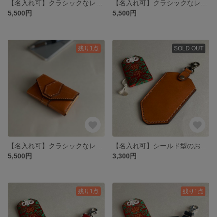
【名入れ可】クラシックなレザー名刺入れ ヌメ革(本革) 栃木レザー レッド
【名入れ可】クラシックなレザー名刺入れ ヌメ革(本革) 栃木レザー ブラック
5,500円
5,500円
残り1点
SOLD OUT
【名入れ可】クラシックなレザー名刺入れ ヌメ革(本革) 栃木レザー キャメル
【名入れ可】シールド型のお守りレザーカバー ヌメ革(本革) 栃木レザー キャメル
5,500円
3,300円
残り1点
残り1点