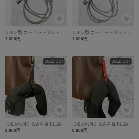
リボン型 コード ケーブル イヤホン レザークリップ ヌメ革(本革) 栃木レザー ブラック
リボン型 コード ケーブル イヤホン レザークリップ ヌメ革(本革) 栃木レザー キャメル
1,600円
1,600円
SOLD OUT
SOLD OUT
【名入れ可】長さを自由に調整してしっかり固定 マフラー タオル レザー ホルダー ヌメ革(本革) 栃木レザー ブラック
【名入れ可】長さを自由に調整してしっかり固定 マフラー タオル レザー ホルダー ヌメ革(本革) 栃木レザー レッド
3,600円
3,600円