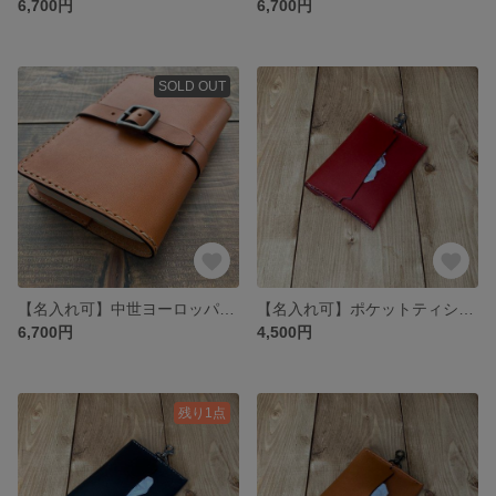
6,700円
6,700円
SOLD OUT
【名入れ可】中世ヨーロッパをイメージしたクラシックレザーブックカバー(文庫本) ヌメ革(本革) 栃木レザー
【名入れ可】ポケットティシュ クラシックレザーカバー ヌメ革(本革) 栃木レザー レッド
6,700円
4,500円
残り1点