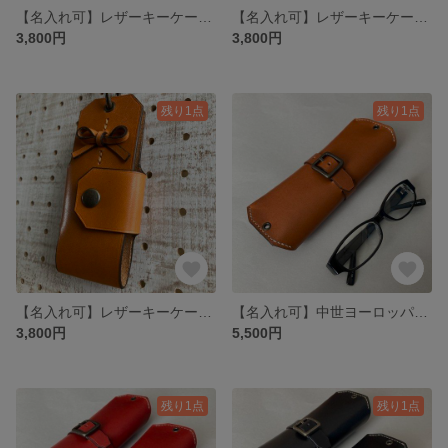
【名入れ可】レザーキーケースwithリボン スマートキー対応 カラビナ付き ヌメ革(本革) 栃木レザー ブラック
【名入れ可】レザーキーケースwithリボン スマートキー対応 カラビナ付き ヌメ革(本革) 栃木レザー レッド
3,800円
3,800円
残り1点
残り1点
【名入れ可】レザーキーケースwithリボン スマートキー対応 カラビナ付き ヌメ革(本革) 栃木レザー キャメル
【名入れ可】中世ヨーロッパをイメージしたクラシックレザーメガネケース ヌメ革(本革) 栃木レザー キャメル
3,800円
5,500円
残り1点
残り1点