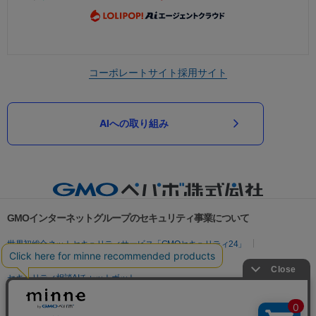
コーポレートサイト
採用サイト
AIへの取り組み
GMOインターネットグループのセキュリティ事業について
世界初総合ネットセキュリティサービス「GMOセキュリティ24」
パスワード漏洩診断
Webサイトリスク診断
セキュリティ相談AIチャットボット
実在証明・盗聴対策
サイバー攻撃対策（GMOサイバーセキュリティ byイエラエ）