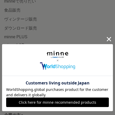
minneで売りたい
食品販売
ヴィンテージ販売
ダウンロード販売
minne PLUS
minne LAB
販売支援企画・イベント
読みもの
minneとものづくりと
minne学習帖
ニュース
minneの本