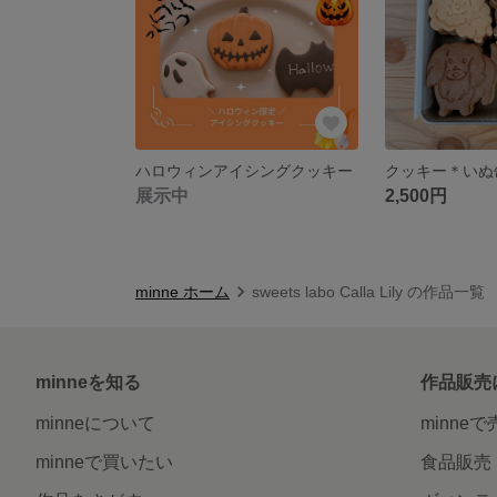
ハロウィンアイシングクッキー
クッキー＊いぬ
展示中
2,500円
minne ホーム
sweets labo Calla Lily の作品一覧
minneを知る
作品販売
minneについて
minne
minneで買いたい
食品販売