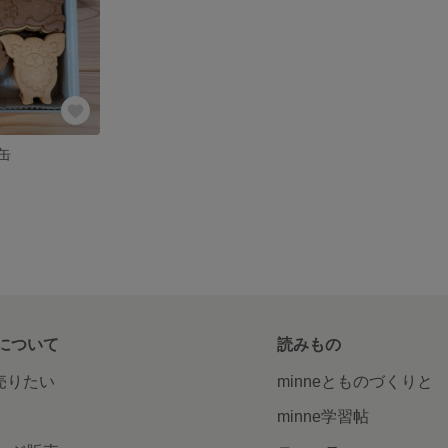
缶
について
読みもの
で売りたい
minneとものづくりと
minne学習帖