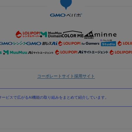
コーポレートサイト
採用サイト
ービスで広がるAI機能の取り組みをまとめて紹介しています。