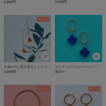
3,200円
2,700円
残り1点
木漏れ日に透き通るミックスカーネリアンのロングチェーンピアス揺れ動くカーネリアンが遊び心を誘い美しさに満たされるサージカルステンレス316使用
ラピスラズリのオーバルフープピアス サージカルステンレス使用
2,800円
展示中
残り1点
残り1点