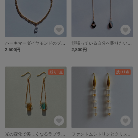
ハーキマーダイヤモンドのブレスレット サージカルステンレス316使用
頑張っている自分へ贈りたいブラックストライプアゲートのアメリカピンピアス サージカルステンレス316L使用
2,500円
2,800円
残り1点
残り1点
光の変化で美しくなるラブラドライトのピアス
ファントムシトリンとクリスタルクォーツのフックピアス サージカルステンレス使用