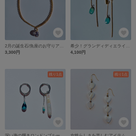
2月の誕生石/魚座のお守りアメジスト
希少！グランディディエライトのバーピアス サージカルステンレス316使用
3,300円
4,100円
残り1点
残り1点
深い海の輝きロンドンブルートパーズとスティック淡水パールのフックピアス サージカルステンレス316使用
女性らしさを楽しむアイテムマザーオブパールとスモーキークォーツのハートピアス サージカルステンレス316使用