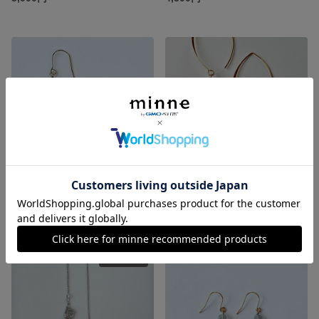
スライスラブラドライトとグリーンオニキスのフックピアス 金属部分はサージカルステンレス使用
スモーキークォーツのワイヤーピアス サージカルステンレス316L使用
2,800円
3,100円
SOLD OUT