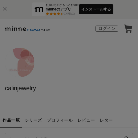
お買いものがもっとお得に
minneのアプリ
インストールする
3
万件以上
ログイン
calinjewelry
作品一覧
シリーズ
プロフィール
レビュー
レター