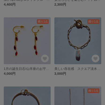
4,400円
2,300円
残り1点
残り1点
1月の誕生日石/山羊座のお守り ガーネットのピアス サージカルステンレス使用
美しい存在感 スクエア淡水パールのブレスレット サージカルステンレス使用
4,000円
3,000円
残り1点