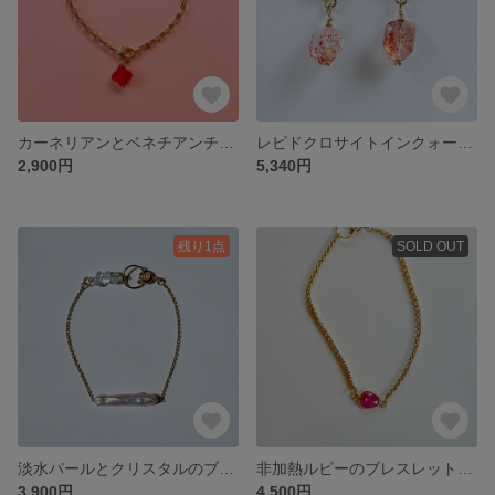
カーネリアンとベネチアンチェーンのブレスレット サージカルステンレ316.304使用
レピドクロサイトインクォーツのフープピアス サージカルステンレス316使用
2,900円
5,340円
残り1点
SOLD OUT
淡水パールとクリスタルのブレスレット サージカルステンレス316使用
非加熱ルビーのブレスレット マダガスカル産AAA品質 サージカルステンレス316/ルビーのカン部分のみシルバーの上に18kgp
3,900円
4,500円