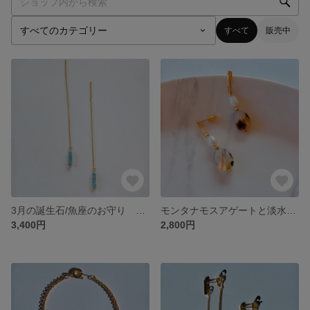
すべて
販売中
3月の誕生石/魚座のお守り アクアマリンのアメリカピンピアス サージカルステンレス316使用
モンタナモスアゲートと淡水パールのバーピアス サージカルステンレス316使用
3,400円
2,800円