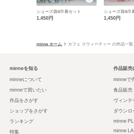
シューズ袋&巾着セット
シューズ袋&巾
1,450円
1,450円
minne ホーム
カフェ スウィーティー の作品一覧
minneを知る
作品販売
minneについて
minne
minneで買いたい
食品販売
作品をさがす
ヴィンテ
ショップをさがす
ダウンロ
minne P
ランキング
minne L
特集