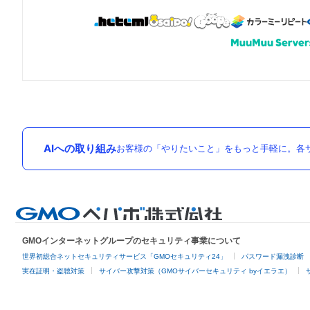
AIへの取り組み
お客様の「やりたいこと」をもっと手軽に。各サ
GMOインターネットグループのセキュリティ事業について
世界初総合ネットセキュリティサービス「GMOセキュリティ24」
パスワード漏洩診断
実在証明・盗聴対策
サイバー攻撃対策（GMOサイバーセキュリティ byイエラエ）