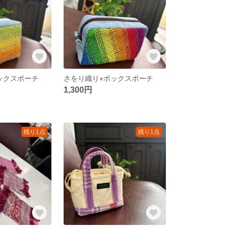
ボックスポーチ
さをり織り⭐︎ボックスポーチ
1,300円
残り1点
残り1点