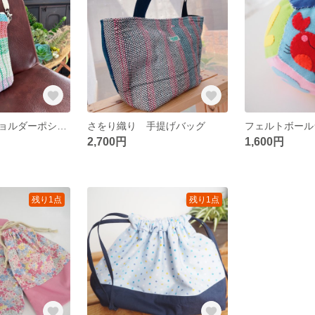
さをり織り ショルダーポシェット
さをり織り 手提げバッグ
フェルトボール
2,700円
1,600円
残り1点
残り1点