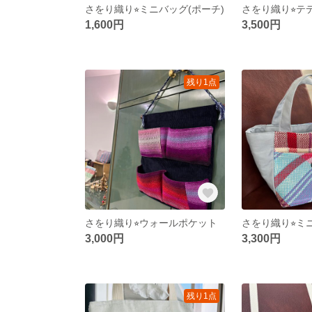
さをり織り⭐︎ミニバッグ(ポーチ)
さをり織り⭐︎テ
1,600円
3,500円
残り1点
さをり織り⭐︎ウォールポケット
さをり織り⭐︎
3,000円
3,300円
残り1点