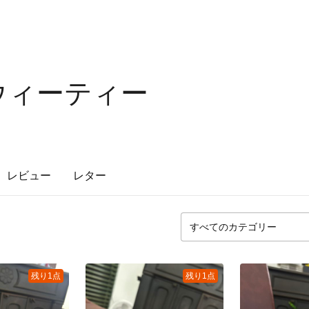
ウィーティー
レビュー
レター
残り1点
残り1点