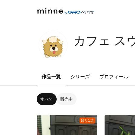
カフェ ス
作品一覧
シリーズ
プロフィール
すべて
販売中
残り1点