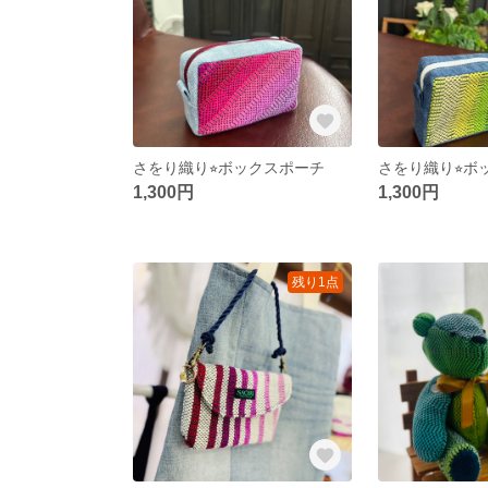
さをり織り⭐︎ボックスポーチ
さをり織り⭐︎ボ
1,300円
1,300円
残り1点