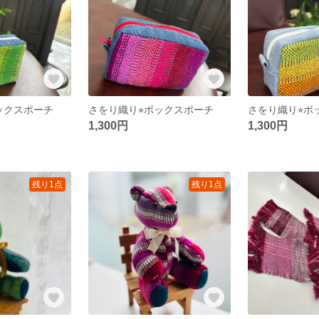
ックスポーチ
さをり織り⭐︎ボックスポーチ
さをり織り⭐︎
1,300円
1,300円
残り1点
残り1点