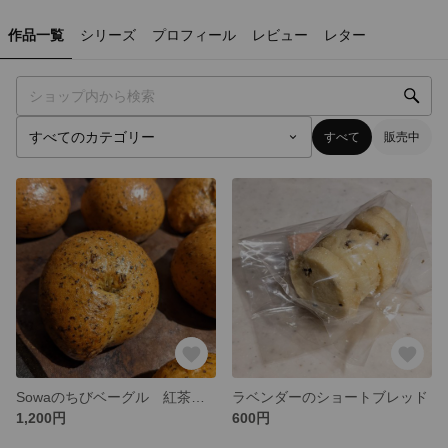
作品一覧
シリーズ
プロフィール
レビュー
レター
すべて
販売中
Sowaのちびベーグル 紅茶ラベンダー 5個入
ラベンダーのショートブレッド
1,200円
600円