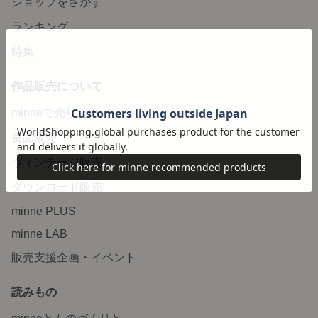
ショップをさがす
ランキング
特集
作品販売について
minneで売りたい
食品販売
ヴィンテージ販売
ダウンロード販売
minne PLUS
minne LAB
販売支援企画・イベント
読みもの