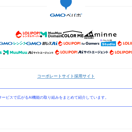
コーポレートサイト
採用サイト
ービスで広がるAI機能の取り組みをまとめて紹介しています。