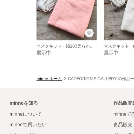
マスクキット・綿100柔らかダブルガーゼとマスクゴム（さくらピンク）
展示中
展示中
minne ホーム
CAFEORION'S GALLERY の作品
minneを知る
作品販売
minneについて
minne
minneで買いたい
食品販売