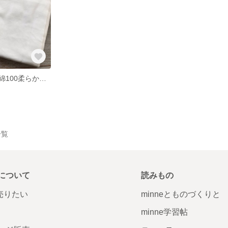
マスクキット・綿100柔らかダブルガーゼとマスクゴム（ホワイト）
一覧
について
読みもの
で売りたい
minneとものづくりと
minne学習帖