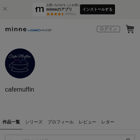
お買いものがもっとお得に
minneのアプリ
インストールする
3
万件以上
ログイン
cafemuffin
作品一覧
シリーズ
プロフィール
レビュー
レター