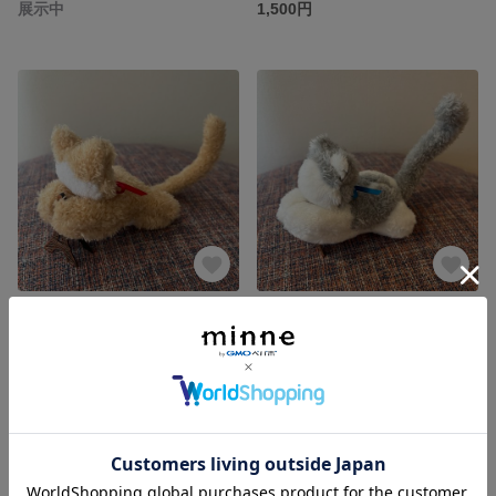
展示中
1,500円
クリップにゃんこ ハチワレ茶
クリップにゃんこ オレオ
展示中
展示中
残り1点