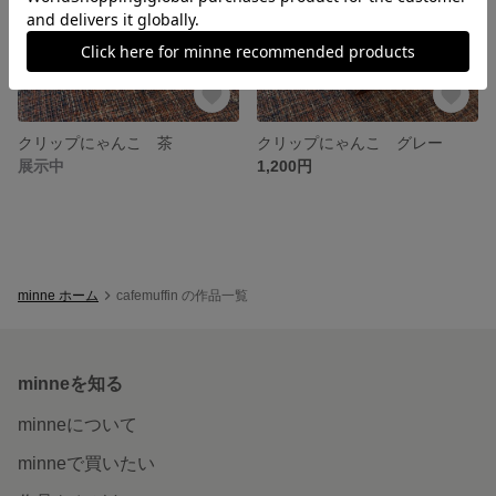
クリップにゃんこ 茶
クリップにゃんこ グレー
展示中
1,200円
minne ホーム
cafemuffin の作品一覧
minneを知る
minneについて
minneで買いたい