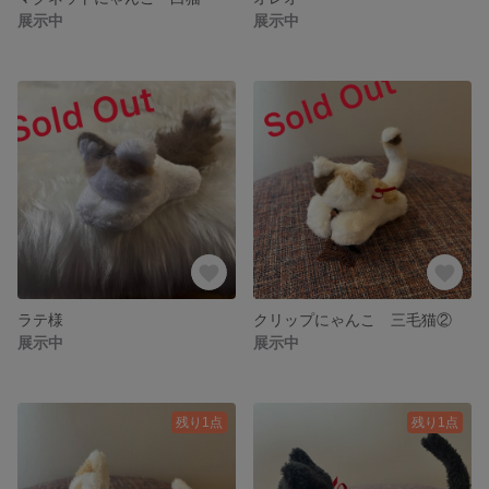
展示中
展示中
ラテ様
クリップにゃんこ 三毛猫②
展示中
展示中
残り1点
残り1点