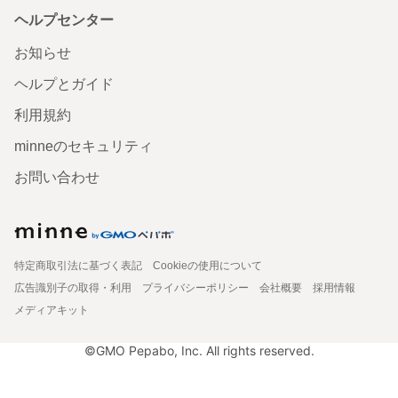
ヘルプセンター
お知らせ
ヘルプとガイド
利用規約
minneのセキュリティ
お問い合わせ
特定商取引法に基づく表記
Cookieの使用について
広告識別子の取得・利用
プライバシーポリシー
会社概要
採用情報
メディアキット
©GMO Pepabo, Inc. All rights reserved.