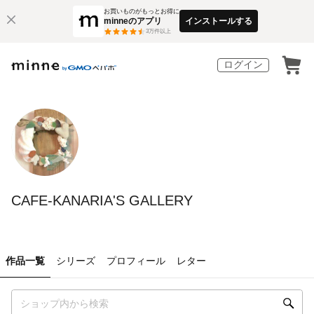
お買いものがもっとお得に
minneのアプリ
インストールする
3
万件以上
ログイン
CAFE-KANARIA'S GALLERY
作品一覧
シリーズ
プロフィール
レター