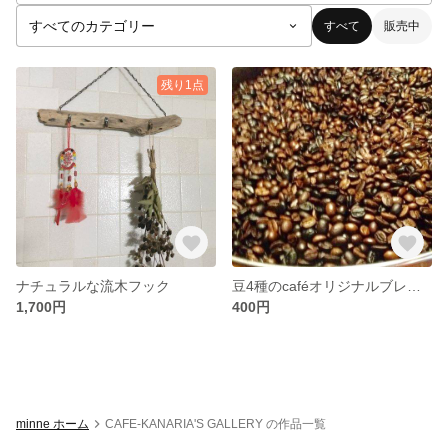
すべて
販売中
残り1点
ナチュラルな流木フック
豆4種のcaféオリジナルブレンドコーヒー豆100g
1,700円
400円
minne ホーム
CAFE-KANARIA'S GALLERY の作品一覧