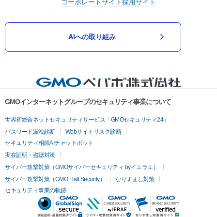
コーポレートサイト
採用サイト
AIへの取り組み
GMOインターネットグループのセキュリティ事業について
世界初総合ネットセキュリティサービス「GMOセキュリティ24」
パスワード漏洩診断
Webサイトリスク診断
セキュリティ相談AIチャットボット
実在証明・盗聴対策
サイバー攻撃対策（GMOサイバーセキュリティ byイエラエ）
サイバー攻撃対策（GMO Flatt Security）
なりすまし対策
セキュリティ事業の軌跡