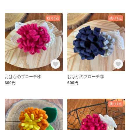
残り1点
残り1点
おはなのブローチ④
おはなのブローチ③
600円
600円
残り1点