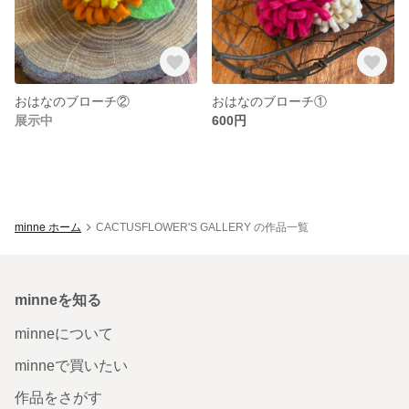
おはなのブローチ②
おはなのブローチ①
展示中
600円
minne ホーム
CACTUSFLOWER'S GALLERY の作品一覧
minneを知る
minneについて
minneで買いたい
作品をさがす