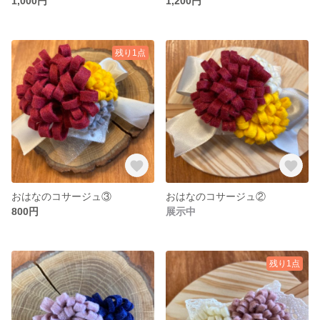
1,000円
1,200円
残り1点
おはなのコサージュ③
おはなのコサージュ②
800円
展示中
残り1点