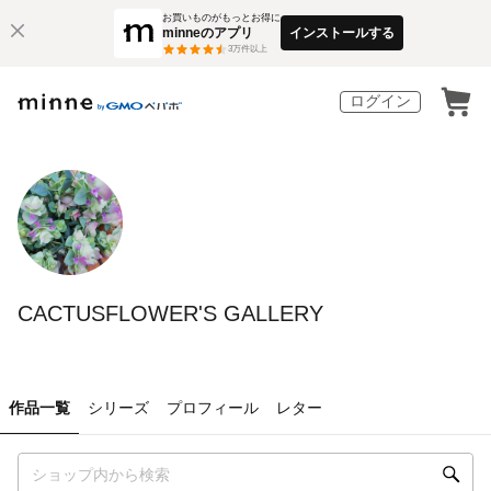
お買いものがもっとお得に
minneのアプリ
インストールする
3
万件以上
ログイン
CACTUSFLOWER'S GALLERY
作品一覧
シリーズ
プロフィール
レター