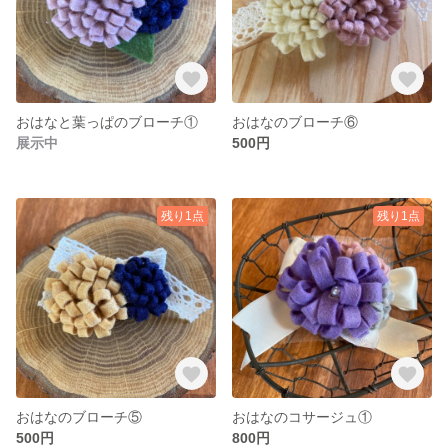
おはなと葉っぱのブローチ①
おはなのブローチ⑥
展示中
500円
残り1点
残り1点
おはなのブローチ⑤
おはなのコサージュ①
500円
800円