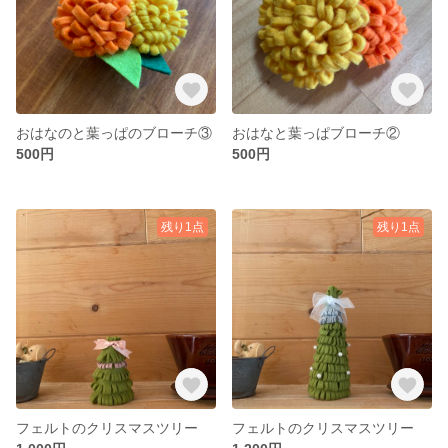
おはなのと葉っぱのブローチ③
おはなと葉っぱブローチ②
500円
500円
残り1点
残り1点
フェルトのクリスマスツリー
フェルトのクリスマスツリー