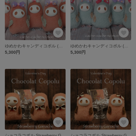
ゆめかわキャンディコポル (ぴんく)
ゆめかわキャンディコポル (みずいろ )
5,300円
5,300円
ショコラコポル Strawberry Ganache (ジト目)
ショコラコポル Strawberry Ganache (丸目)