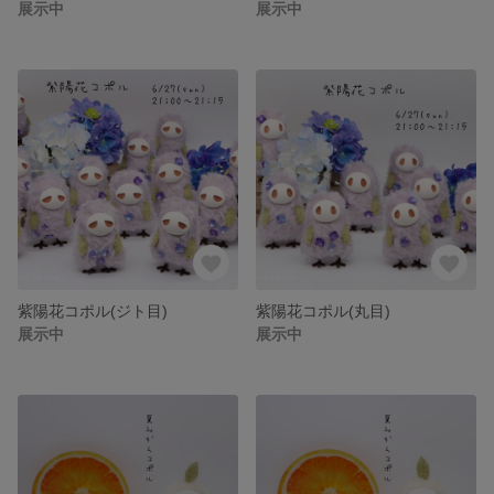
展示中
展示中
紫陽花コポル(ジト目)
紫陽花コポル(丸目)
展示中
展示中