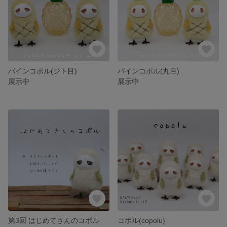
パインコポル(ジト目)
パインコポル(丸目)
展示中
展示中
第3回 はじめてさんのコポル
コポル(copolu)