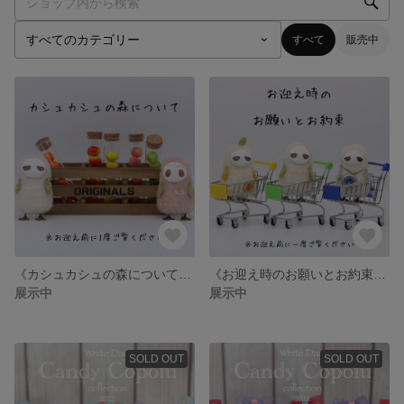
すべて
販売中
《カシュカシュの森について》お迎え前に必ずご一読ください。
《お迎え時のお願いとお約束》お迎え前に必ずご一読ください。
展示中
展示中
SOLD OUT
SOLD OUT