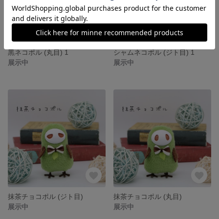
黒ネコポル (丸目) 1
シャムネコポル (ジト目) 1
展示中
展示中
抹茶チョコポル (ジト目)
抹茶チョコポル (丸目)
展示中
展示中