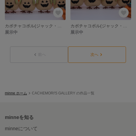
カボチャコポル(ジャック・オー・ランタンの姿) K〜N (ジト目)
カボチャコポル(ジャック・オー・ランタンの姿) G〜J (丸目)
展示中
展示中
前へ
次へ
minne ホーム
CACHEMORI'S GALLERY の作品一覧
minneを知る
minneについて