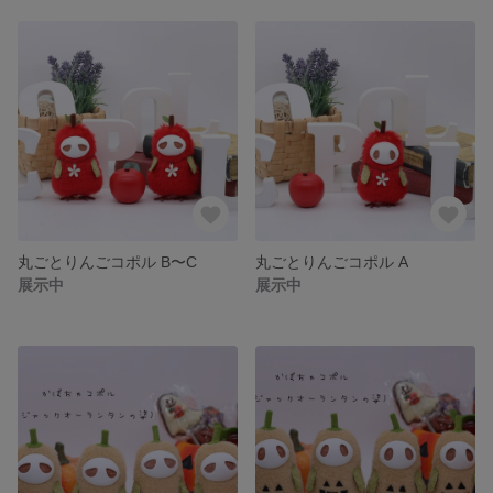
丸ごとりんごコポル B〜C
丸ごとりんごコポル A
展示中
展示中