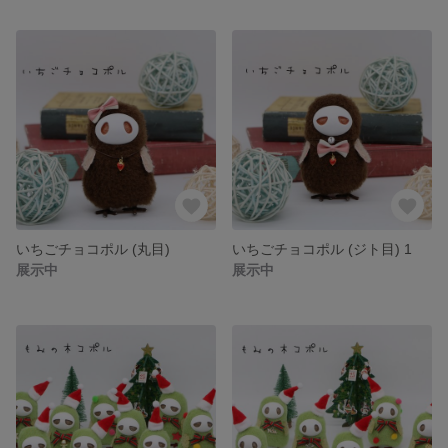
いちごチョコポル (丸目)
いちごチョコポル (ジト目) 1
展示中
展示中