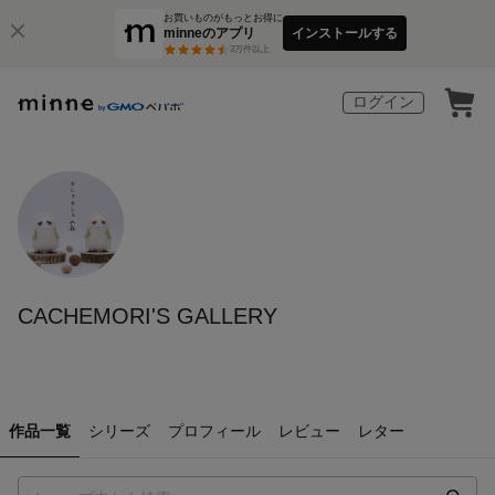
お買いものがもっとお得に
minneのアプリ
インストールする
3
万件以上
ログイン
CACHEMORI'S GALLERY
作品一覧
シリーズ
プロフィール
レビュー
レター