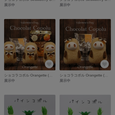
展示中
展示中
ショコラコポル Orangette (ジト目)
ショコラコポル Orangette (丸目)
展示中
展示中