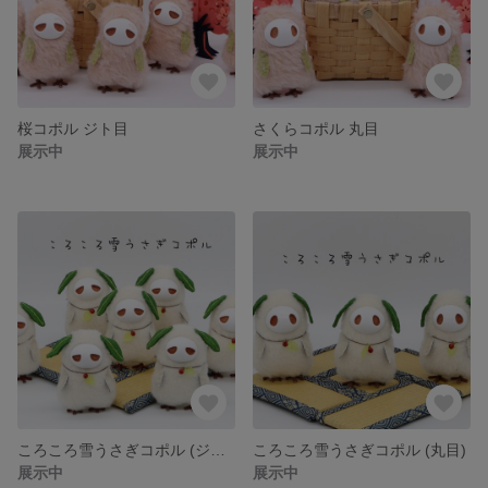
桜コポル ジト目
さくらコポル 丸目
展示中
展示中
ころころ雪うさぎコポル (ジト目)
ころころ雪うさぎコポル (丸目)
展示中
展示中