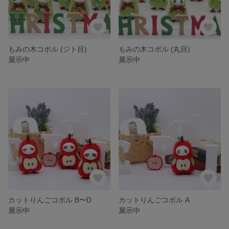
もみの木コポル (ジト目)
もみの木コポル (丸目)
展示中
展示中
カットりんごコポル B〜D
カットりんごコポル A
展示中
展示中