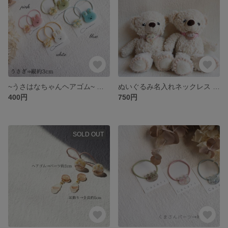
~うさはなちゃんヘアゴム~ キッズ ベビー ヘアゴム
ぬいぐるみ名入れネックレス 名入れグッズ セミオーダー
400円
750円
SOLD OUT