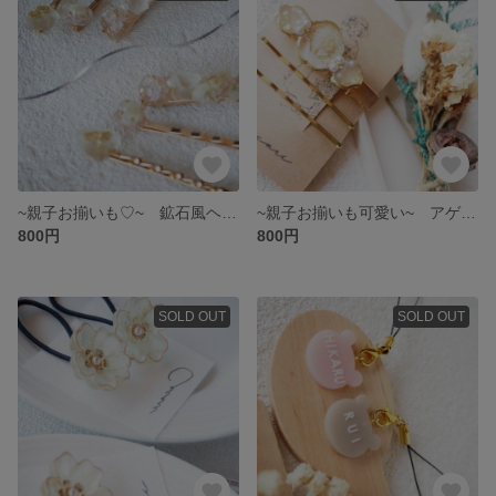
~親子お揃いも♡~ 鉱石風ヘアクリップ 3点set キッズ ベビー お揃い
~親子お揃いも可愛い~ アゲートヘアクリップ ３点セット キッズ ベビー ヘアクリップ 大人っぽい
800円
800円
SOLD OUT
SOLD OUT