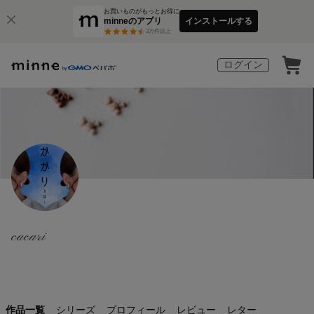
お買いものがもっとお得に
minneのアプリ
インストールする
3
万件以上
ログイン
cacari
作品一覧
シリーズ
プロフィール
レビュー
レター