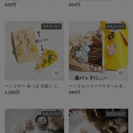
600円
800円
SOLD OUT
SOLD OUT
〜ミモザ〜 春っぽ 耳飾り ピアス イヤリング
〜くすみカラーウサギ〜お名前キーホルダー 名入れ ウサギキーホルダー 入園グッズ 名入れキーホルダー
1,280円
590円
SOLD OUT
SOLD OUT