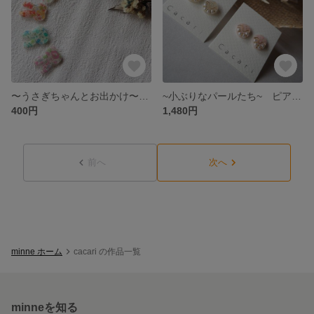
〜うさぎちゃんとお出かけ〜ハンドメイドヘアゴム リバティ うさぎ
~小ぶりなパールたち~ ピアス イヤリング ニュアンス
400円
1,480円
前へ
次へ
minne ホーム
cacari の作品一覧
minneを知る