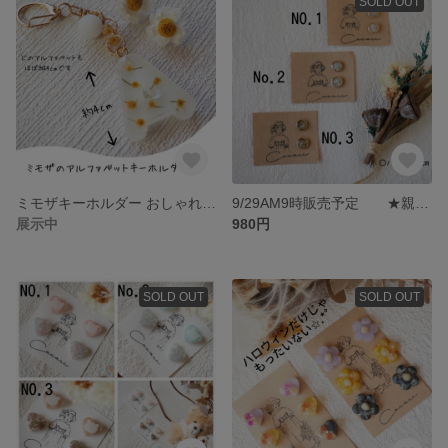
SOLD OUT
ミモザキーホルダー おしゃれキーホルダー ナチュラルキーホルダー バックチャーム
9/29AM9時販売予定 ★親子お揃い★ リバティ生地で小さめピアス リバティイヤリング 小さい耳飾り
展示中
980円
SOLD OUT
SOLD OUT