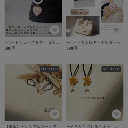
~ハートシューズタグ~ 2個セット 両足セット
~ハート名入れキーホルダー~ 推し活 親子お揃い 名入れ キーホルダー ハート
580円
590円
SOLD OUT
SOLD OUT
【再販】〜シンプルマットフラワー〜 キッズ ベビー ヘアゴム おしゃれ
〜ミモザと揺れるくま〜 キッズ ベビー ヘアゴム シンプル ミモザ