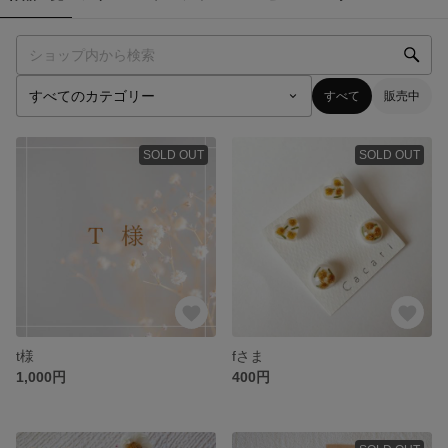
すべて
販売中
SOLD OUT
SOLD OUT
t様
fさま
1,000円
400円