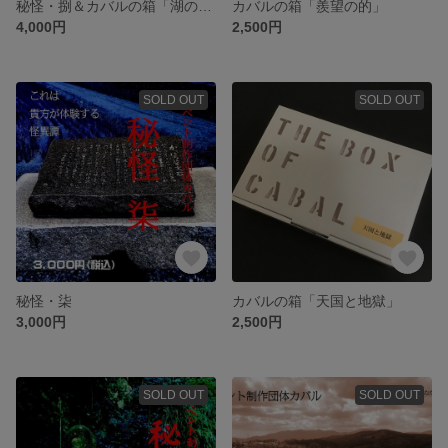
秘怪・捌＆カバルの箱「湖の悪魔」
カバルの箱「羨望の的」
4,000円
2,500円
SOLD OUT
SOLD OUT
秘怪・柒
カバルの箱「天国と地獄」
3,000円
2,500円
SOLD OUT
SOLD OUT