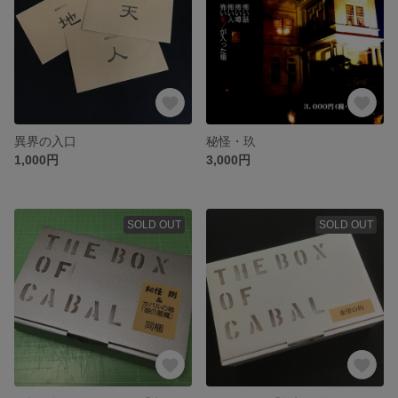
異界の入口
秘怪・玖
1,000円
3,000円
SOLD OUT
SOLD OUT