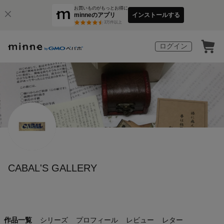
お買いものがもっとお得に
minneのアプリ
インストールする
3
万件以上
ログイン
CABAL'S GALLERY
作品一覧
シリーズ
プロフィール
レビュー
レター