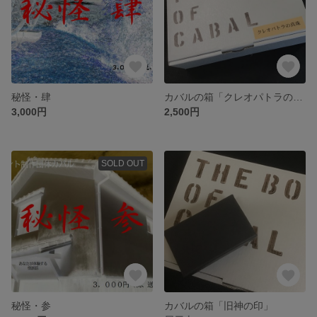
秘怪・肆
カバルの箱「クレオパトラの真珠」
3,000円
2,500円
SOLD OUT
秘怪・参
カバルの箱「旧神の印」