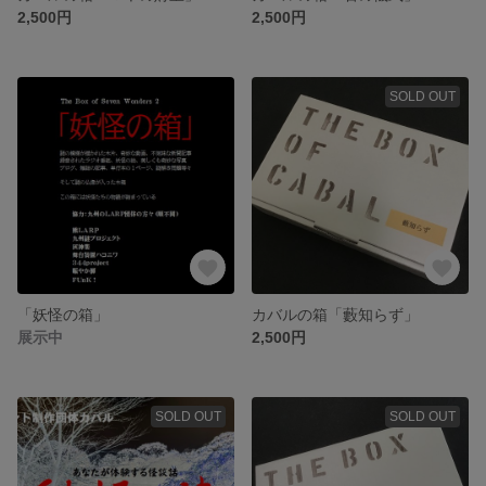
2,500円
2,500円
SOLD OUT
「妖怪の箱」
カバルの箱「藪知らず」
展示中
2,500円
SOLD OUT
SOLD OUT