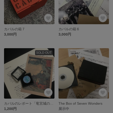
カバルの箱７
カバルの箱６
3,000円
3,000円
SOLD OUT
カバルのレポート「竜宮城の宝」
The Box of Seven Wonders
1,200円
展示中