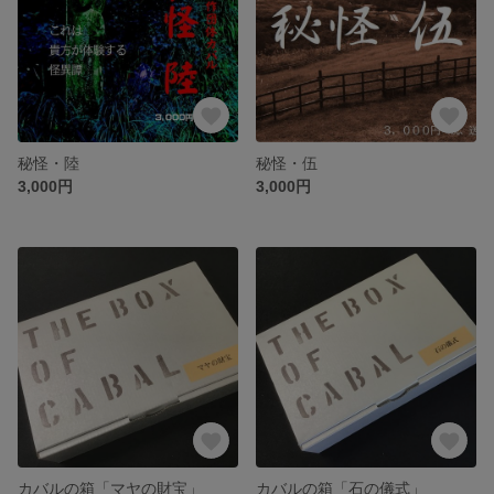
秘怪・陸
秘怪・伍
3,000円
3,000円
カバルの箱「マヤの財宝」
カバルの箱「石の儀式」