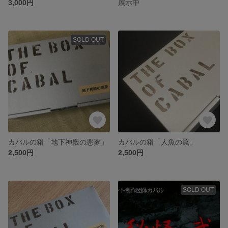
3,000円
展示中
SOLD OUT
カバルの箱「地下神殿の悪夢」
カバルの箱「人魚の罠」
2,500円
2,500円
SOLD OUT