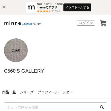
お買いものがもっとお得に
minneのアプリ
インストールする
3
万件以上
ログイン
C560'S GALLERY
作品一覧
シリーズ
プロフィール
レター