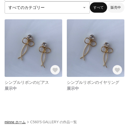
すべて
販売中
シンプルリボンのピアス
シンプルリボンのイヤリング
展示中
展示中
minne ホーム
C560'S GALLERY の作品一覧