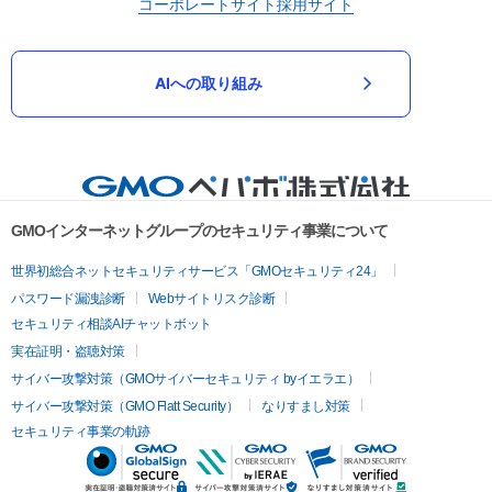
コーポレートサイト
採用サイト
AIへの取り組み
GMOインターネットグループのセキュリティ事業について
世界初総合ネットセキュリティサービス「GMOセキュリティ24」
パスワード漏洩診断
Webサイトリスク診断
セキュリティ相談AIチャットボット
実在証明・盗聴対策
サイバー攻撃対策（GMOサイバーセキュリティ byイエラエ）
サイバー攻撃対策（GMO Flatt Security）
なりすまし対策
セキュリティ事業の軌跡