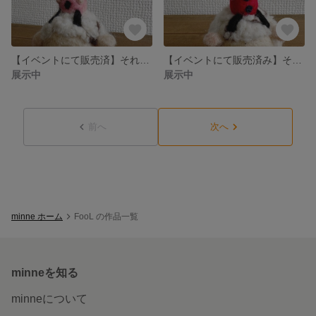
【イベントにて販売済】それゆけ！羊隊！！①
【イベントにて販売済み】それゆけ！羊隊！！⑤
展示中
展示中
前へ
次へ
minne ホーム
FooL の作品一覧
minneを知る
minneについて