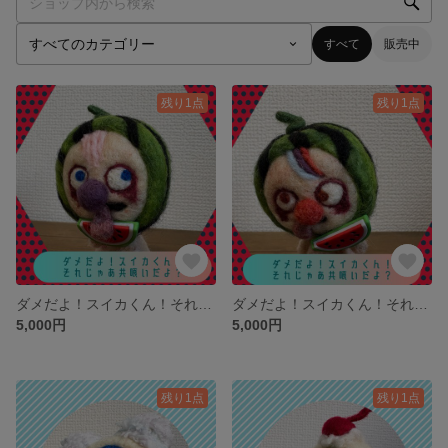
すべて
販売中
残り1点
残り1点
ダメだよ！スイカくん！それじゃ共喰いだよ？①
ダメだよ！スイカくん！それじゃ共喰いだよ？②
5,000円
5,000円
残り1点
残り1点