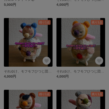
5,000円
4,000円
残り1点
残り1点
それゆけ、モフモフひつじ団！！〜突撃隊〜②
それゆけ、モフモフひつじ団！！〜突撃隊〜③
4,000円
4,000円
残り1点
残り1点