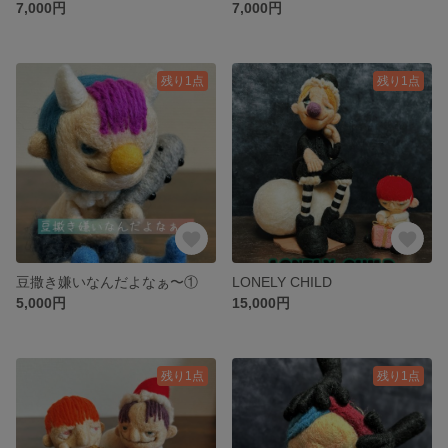
7,000円
7,000円
残り1点
残り1点
豆撒き嫌いなんだよなぁ〜①
LONELY CHILD
5,000円
15,000円
残り1点
残り1点