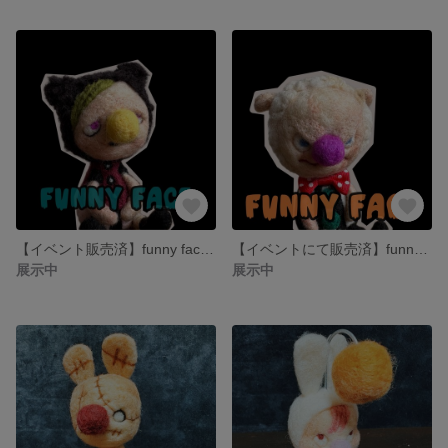
【イベント販売済】funny face（眠いんだが猫ちゃん）
【イベントにて販売済】funny face（怒りの羊くん）
展示中
展示中