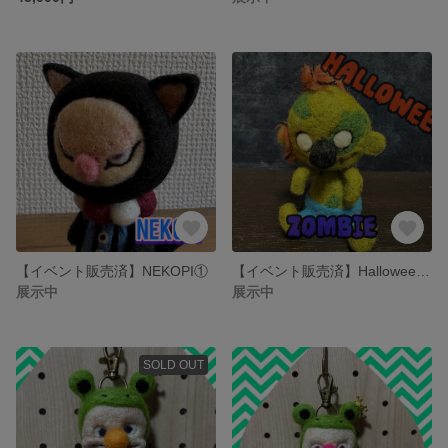
【イベント販売済】NEKOPI①
【イベント販売済】Halloween!!!（zombie）
展示中
展示中
SOLD OUT