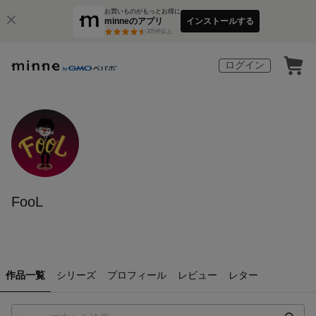
お買いものがもっとお得に
minneのアプリ
インストールする
3
万件以上
ログイン
FooL
作品一覧
シリーズ
プロフィール
レビュー
レター