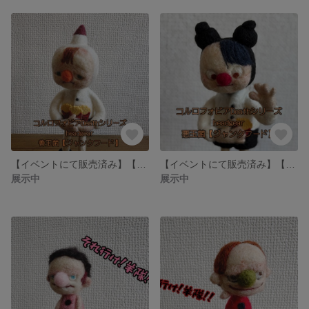
【イベントにて販売済み】【善玉菌】コルロフォビアdeathシリーズ〜head gear〜『ジャンクフード』①
【イベントにて販売済み】【悪玉菌】コルロフォビアdeathシリーズ〜head gear〜『ジャンクフード』②
展示中
展示中