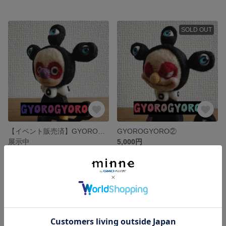
SOLD OUT
【イベント販売済】GYOROGYORO①
GYOROGYORO②
展示中
5,000円